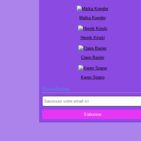
Maïka Koegler
Henrik Kinski
Claire Basler
Karen Spano
Newsletter