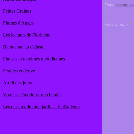
Tags:
bharata n
Petites Graines
Plumes d'Anges
Vous aimez ?
Les lectures de Florinette
Bienvenue au château
Phrases et maximes quotidiennes
Feuilles et dérive
Au fil des jours
Vivre ses émotions, un chemin
Les oiseaux de mon jardin....Et d'ailleurs