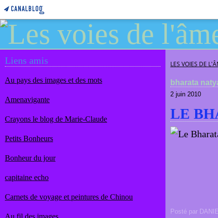
Liens amis
LES VOIES DE L'
Au pays des images et des mots
bharata nat
2 juin 2010
Amenavigante
LE BH
Crayons le blog de Marie-Claude
Petits Bonheurs
Bonheur du jour
capitaine echo
Carnets de voyage et peintures de Chinou
Posté par DANI
Au fil des images