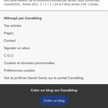
mon amie Martine, de la conférence donnée par Nicole Laury concernant
l’année2011 . Année 2011. 2 + 1 + 1 = 22 et 4 donc année 22/4. L'année
2011 nous titille depuis octobre 2010....
Hébergé par Canalblog
Top articles
Pages
Contact
Signaler un abus
C.G.U.
Cookies et données personnelles
Préférences cookies
Voir le profil de Daniel Genty sur le portail Canalblog
Créer un blog sur Canalblog
Créer un blog