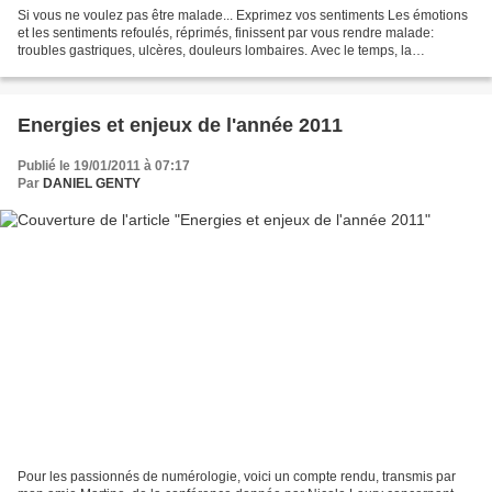
Si vous ne voulez pas être malade... Exprimez vos sentiments Les émotions
et les sentiments refoulés, réprimés, finissent par vous rendre malade:
troubles gastriques, ulcères, douleurs lombaires. Avec le temps, la
répression des sentiments favorise l'émergence...
Energies et enjeux de l'année 2011
Publié le 19/01/2011 à 07:17
Par
DANIEL GENTY
Pour les passionnés de numérologie, voici un compte rendu, transmis par