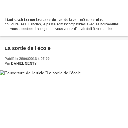
Il faut savoir tourner les pages du livre de la vie , même les plus
douloureuses. L'ancien, le passé sont incompatibles avec les nouveautés
qui vous attendent. La page que vous venez d'ouvrir doit être blanche,
vierge de tout car c'est ainsi, et seulement...
La sortie de l'école
Publié le 28/06/2016 à 07:00
Par
DANIEL GENTY