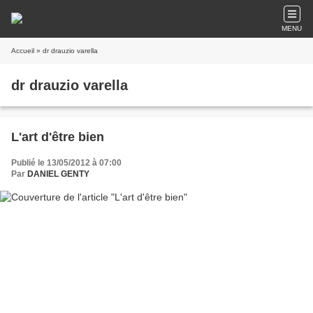
MENU
Accueil
» dr drauzio varella
dr drauzio varella
L'art d'être bien
Publié le 13/05/2012 à 07:00
Par
DANIEL GENTY