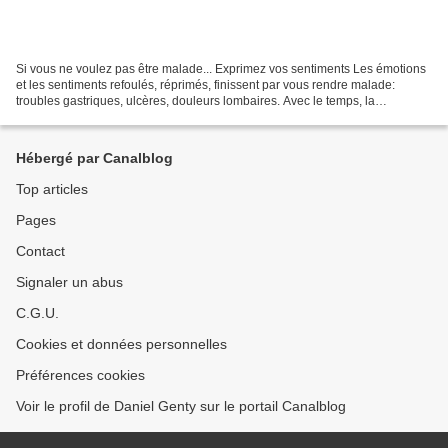
Si vous ne voulez pas être malade... Exprimez vos sentiments Les émotions
et les sentiments refoulés, réprimés, finissent par vous rendre malade:
troubles gastriques, ulcères, douleurs lombaires. Avec le temps, la
répression des sentiments favorise l'émergence...
Hébergé par Canalblog
Top articles
Pages
Contact
Signaler un abus
C.G.U.
Cookies et données personnelles
Préférences cookies
Voir le profil de Daniel Genty sur le portail Canalblog