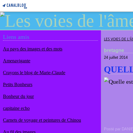
Liens amis
LES VOIES DE L'
Au pays des images et des mots
bretagne
24 juillet 2014
Amenavigante
QUELL
Crayons le blog de Marie-Claude
Petits Bonheurs
Bonheur du jour
capitaine echo
Carnets de voyage et peintures de Chinou
Posté par DANI
Au fil des images