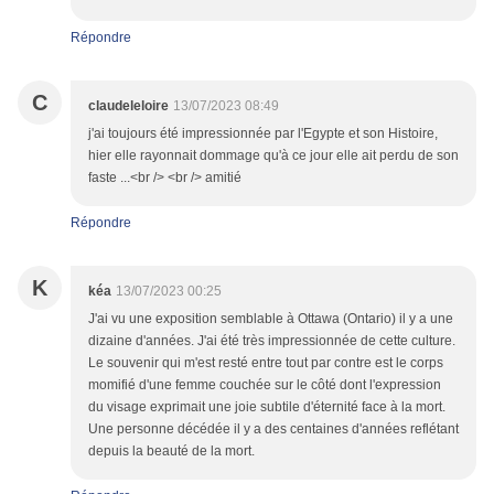
Répondre
C
claudeleloire
13/07/2023 08:49
j'ai toujours été impressionnée par l'Egypte et son Histoire,
hier elle rayonnait dommage qu'à ce jour elle ait perdu de son
faste ...<br /> <br /> amitié
Répondre
K
kéa
13/07/2023 00:25
J'ai vu une exposition semblable à Ottawa (Ontario) il y a une
dizaine d'années. J'ai été très impressionnée de cette culture.
Le souvenir qui m'est resté entre tout par contre est le corps
momifié d'une femme couchée sur le côté dont l'expression
du visage exprimait une joie subtile d'éternité face à la mort.
Une personne décédée il y a des centaines d'années reflétant
depuis la beauté de la mort.