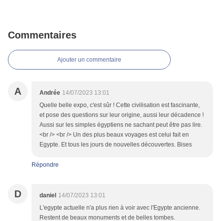
Commentaires
Ajouter un commentaire
A
Andrée
14/07/2023 13:01
Quelle belle expo, c'est sûr ! Cette civilisation est fascinante,
et pose des questions sur leur origine, aussi leur décadence !
Aussi sur les simples égyptiens ne sachant peut être pas lire.
<br /> <br /> Un des plus beaux voyages est celui fait en
Egypte. Et tous les jours de nouvelles découvertes. Bises
Répondre
D
daniel
14/07/2023 13:01
L'egypte actuelle n'a plus rien à voir avec l'Egypte ancienne.
Restent de beaux monuments et de belles tombes.