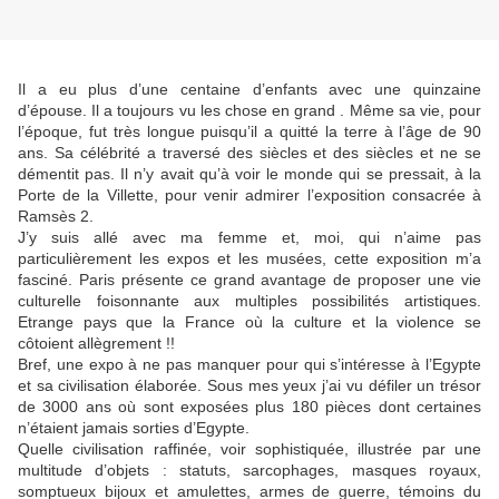
Il a eu plus d’une centaine d’enfants avec une quinzaine
d’épouse. Il a toujours vu les chose en grand . Même sa vie, pour
l’époque, fut très longue puisqu’il a quitté la terre à l’âge de 90
ans. Sa célébrité a traversé des siècles et des siècles et ne se
démentit pas. Il n’y avait qu’à voir le monde qui se pressait, à la
Porte de la Villette, pour venir admirer l’exposition consacrée à
Ramsès 2.
J’y suis allé avec ma femme et, moi, qui n’aime pas
particulièrement les expos et les musées, cette exposition m’a
fasciné. Paris présente ce grand avantage de proposer une vie
culturelle foisonnante aux multiples possibilités artistiques.
Etrange pays que la France où la culture et la violence se
côtoient allègrement !!
Bref, une expo à ne pas manquer pour qui s’intéresse à l’Egypte
et sa civilisation élaborée. Sous mes yeux j’ai vu défiler un trésor
de 3000 ans où sont exposées plus 180 pièces dont certaines
n’étaient jamais sorties d’Egypte.
Quelle civilisation raffinée, voir sophistiquée, illustrée par une
multitude d’objets : statuts, sarcophages, masques royaux,
somptueux bijoux et amulettes, armes de guerre, témoins du