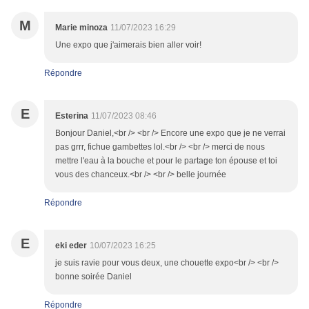
M
Marie minoza
11/07/2023 16:29
Une expo que j'aimerais bien aller voir!
Répondre
E
Esterina
11/07/2023 08:46
Bonjour Daniel,<br /> <br /> Encore une expo que je ne verrai
pas grrr, fichue gambettes lol.<br /> <br /> merci de nous
mettre l'eau à la bouche et pour le partage ton épouse et toi
vous des chanceux.<br /> <br /> belle journée
Répondre
E
eki eder
10/07/2023 16:25
je suis ravie pour vous deux, une chouette expo<br /> <br />
bonne soirée Daniel
Répondre