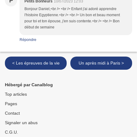
P
Petits Bonheurs
10/07/2023 12:03
Bonjour Daniel,<br /> <br /> Enfant j'ai adoré apprendre
l'histoire Egyptienne.<br /> <br /> Un bon et beau moment
pour toi et ton épouse, j'en suis contente.<br /> <br /> Bon
début de semaine
Répondre
< Les épreuves de la vie
Un après midi à Paris >
Hébergé par Canalblog
Top articles
Pages
Contact
Signaler un abus
C.G.U.