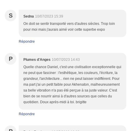
S
Sedna
10/07/2023 15:39
On doit se sentir transporté vers d'autres siècles. Trop loin
pour moi mais j'aurais aimé voir cette superbe expo
Répondre
P
Plumes d'Anges
10/07/2023 14:43
Quelle chance Daniel, c'est une civilisation exceptionnelle qui
ne peut que fasciner : l'esthétique, les couleurs, l'écriture, la
grandeur, l'architecture... rien ne peut laisser indifférent. Pour
ma part j'ai un petit faible pour Akhenaton, malheureusement
sa belle vibration n'a pas été perçue à sa juste valeur. C'est
bien de se nourrir ainsi à d'autres sources que celles du
quotidien. Doux après-midi à toi. brigitte
Répondre