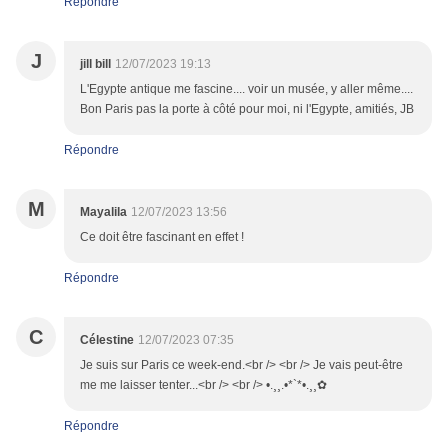
Répondre
J
jill bill
12/07/2023 19:13
L'Egypte antique me fascine.... voir un musée, y aller même....
Bon Paris pas la porte à côté pour moi, ni l'Egypte, amitiés, JB
Répondre
M
Mayalila
12/07/2023 13:56
Ce doit être fascinant en effet !
Répondre
C
Célestine
12/07/2023 07:35
Je suis sur Paris ce week-end.<br /> <br /> Je vais peut-être
me me laisser tenter...<br /> <br /> •.¸¸.•*`*•.¸¸✿
Répondre