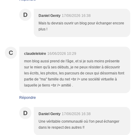
D
Daniel Genty
17/06/2026 16:38
Mais tu devrais ouvrir un blog pour échanger encore
plus !
C
claudeleloire
16/06/2026 10:29
mon blog aussi prend de l'âge, et si je suis moins présente
sur le mien qu'à ses débuts, je ne peux résister à découvrir
les écrits, les photos, les parcours de ceux qui désormais font
partie de "ma" famille du net <br /> une société virtuelle à
laquelle je tiens <br /> amitié .
Répondre
D
Daniel Genty
17/06/2026 16:38
Une véritable communauté où l'on peut échanger
dans le respect des autres !!