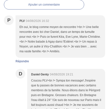
Ajouter un commentaire
P
PLV
04/08/2026 16:32
Eh oui, le blog comme moyen de rencontre !<br /> Une belle
rencontre avec toi cher Daniel, dans un temps de tumulte
pour moi.<br /> Puis ce furent Kéa, Eve Lyne, Marie-Christine.
<br /> Notre balade à Agay dans l'Estérel.<br /> Un repas à
Noyon, un autre à Viry-Chatillon.<br /> Je vais bien ... avec
ma vaste famille.<br /> Amitiés.
Répondre
D
Daniel Genty
04/08/2026 19:21
Coucou PLV<br /> Sympa ton message! J'espère
que tu passes de bonnes vacances avec certains
membres de ta famille. Nous étions dans le Périgord
puis en Bretagne. Grosses chaleurs. En Bretagne
l'eau était à 24° !!Je suis de nouveau sur Paris mais il
fait toujours aussi chaud !<br /> Je me souviens de