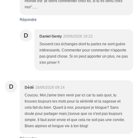
monde est "je viens commenter chez toi, si tu es venu chez
moi"......
Répondre
D
Daniel Genty
20/06/2026 18:22
Souvent ces échanges dont tu parles ne sont guère
intéressants. Commenter pour commenter n'apporte
pas grand chose. Si on peut apporter un plus, ne pas
s'en priver !!
D
Dédé
18/06/2026 09:14
Coucou. Moi j'aime bien venir par ici car tu sais quoi, tu
trouves toujours les mots pour la sérénité et la sagesse et
cela fait du bien. Quant à moi, pourquoi je blogue? Sans
doute pour partager mais j'avoue que ce n'est pas toujours
simple. Il faut avoir envie et que cela ne soit pas une corvée.
Bises alpines et longue vie à ton blog!