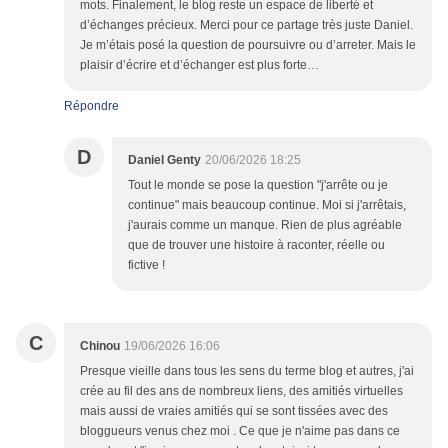
mots. Finalement, le blog reste un espace de liberté et
d’échanges précieux. Merci pour ce partage très juste Daniel.
Je m’étais posé la question de poursuivre ou d’arreter. Mais le
plaisir d’écrire et d’échanger est plus forte…
Répondre
D
Daniel Genty
20/06/2026 18:25
Tout le monde se pose la question "j'arrête ou je
continue" mais beaucoup continue. Moi si j'arrêtais,
j'aurais comme un manque. Rien de plus agréable
que de trouver une histoire à raconter, réelle ou
fictive !
C
Chinou
19/06/2026 16:06
Presque vieille dans tous les sens du terme blog et autres, j'ai
crée au fil des ans de nombreux liens, des amitiés virtuelles
mais aussi de vraies amitiés qui se sont tissées avec des
bloggueurs venus chez moi . Ce que je n'aime pas dans ce