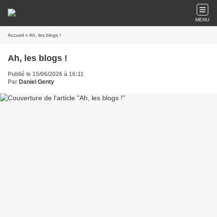
MENU
Accueil
» Ah, les blogs !
Ah, les blogs !
Publié le 15/06/2026 à 16:11
Par
Daniel Genty