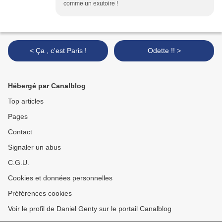
comme un exutoire !
< Ça , c'est Paris !
Odette !! >
Hébergé par Canalblog
Top articles
Pages
Contact
Signaler un abus
C.G.U.
Cookies et données personnelles
Préférences cookies
Voir le profil de Daniel Genty sur le portail Canalblog