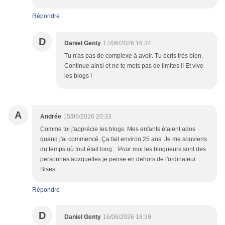
Répondre
D
Daniel Genty
17/06/2026 16:34
Tu n'as pas de complexe à avoir. Tu écris très bien.
Continue ainsi et ne te mets pas de limites !! Et vive
les blogs !
A
Andrée
15/06/2026 20:33
Comme toi j'apprécie les blogs. Mes enfants étaient ados
quand j'ai commencé. Ça fait environ 25 ans. Je me souviens
du temps où tout était long... Pour moi les blogueurs sont des
personnes auxquelles je pense en dehors de l'ordinateur.
Bises
Répondre
D
Daniel Genty
16/06/2026 18:39