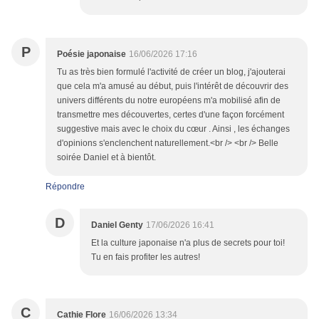
P
Poésie japonaise
16/06/2026 17:16
Tu as très bien formulé l'activité de créer un blog, j'ajouterai
que cela m'a amusé au début, puis l'intérêt de découvrir des
univers différents du notre européens m'a mobilisé afin de
transmettre mes découvertes, certes d'une façon forcément
suggestive mais avec le choix du cœur . Ainsi , les échanges
d'opinions s'enclenchent naturellement.<br /> <br /> Belle
soirée Daniel et à bientôt.
Répondre
D
Daniel Genty
17/06/2026 16:41
Et la culture japonaise n'a plus de secrets pour toi!
Tu en fais profiter les autres!
C
Cathie Flore
16/06/2026 13:34