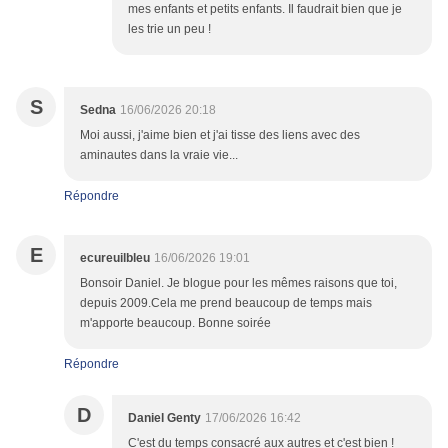
mes enfants et petits enfants. Il faudrait bien que je
les trie un peu !
S
Sedna
16/06/2026 20:18
Moi aussi, j'aime bien et j'ai tisse des liens avec des
aminautes dans la vraie vie...
Répondre
E
ecureuilbleu
16/06/2026 19:01
Bonsoir Daniel. Je blogue pour les mêmes raisons que toi,
depuis 2009.Cela me prend beaucoup de temps mais
m'apporte beaucoup. Bonne soirée
Répondre
D
Daniel Genty
17/06/2026 16:42
C'est du temps consacré aux autres et c'est bien !