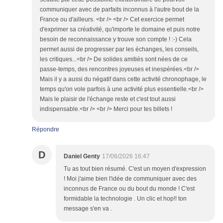
communiquer avec de parfaits inconnus à l'autre bout de la
France ou d'ailleurs. <br /> <br /> Cet exercice permet
d'exprimer sa créativité, qu'importe le domaine et puis notre
besoin de reconnaissance y trouve son compte ! :-) Cela
permet aussi de progresser par les échanges, les conseils,
les critiques...<br /> De solides amitiés sont nées de ce
passe-temps, des rencontres joyeuses et inespérées.<br />
Mais il y a aussi du négatif dans cette activité chronophage, le
temps qu'on vole parfois à une activité plus essentielle.<br />
Mais le plaisir de l'échange reste et c'est tout aussi
indispensable.<br /> <br /> Merci pour tes billets !
Répondre
D
Daniel Genty
17/06/2026 16:47
Tu as tout bien résumé. C'est un moyen d'expression
! Moi j'aime bien l'idée de communiquer avec des
inconnus de France ou du bout du monde ! C'est
formidable la technologie . Un clic et hop!! ton
message s'en va .