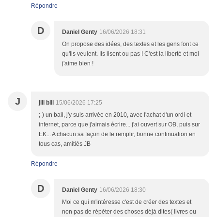
Répondre
D
Daniel Genty
16/06/2026 18:31
On propose des idées, des textes et les gens font ce
qu'ils veulent. Ils lisent ou pas ! C'est la liberté et moi
j'aime bien !
J
jill bill
15/06/2026 17:25
;-) un bail, j'y suis arrivée en 2010, avec l'achat d'un ordi et
internet, parce que j'aimais écrire... j'ai ouvert sur OB, puis sur
EK... A chacun sa façon de le remplir, bonne continuation en
tous cas, amitiés JB
Répondre
D
Daniel Genty
16/06/2026 18:30
Moi ce qui m'intéresse c'est de créer des textes et
non pas de répéter des choses déjà dites( livres ou