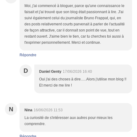
Moi, j'ai commencé à bloguer, parce qu'une connaissance le
faisait et j'ai trouvé que son blog était passionnant à lire. J'ai
suivi également celui du journaliste Bruno Frappat, qui, en
des posts relativement courts parvenait à parler de l'actualité
de façon attractive, car il donnait son point de vue, tout en
restant ouvert. J'aime bien le tien, car tu cherches toi aussi à
t'exprimer personnellement. Merci et continue.
Répondre
D
Daniel Genty
17/06/2026 16:40
Oui j'ai des choses à dire......Alors j'utilise mon blog !!
Et merci de me lire !
N
Nina
16/06/2026 11:53
La curiosité de s'intéresser aux autres pour mieux les
comprendre.
Répondre