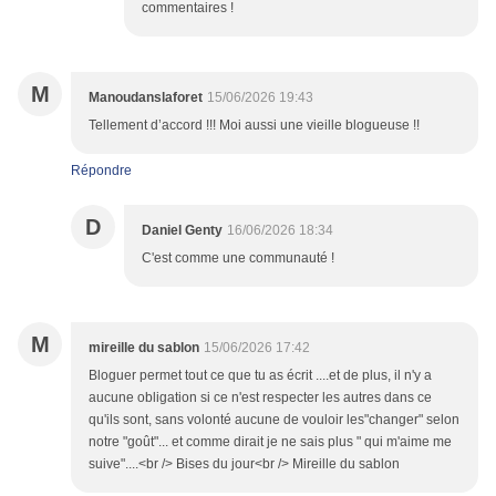
commentaires !
M
Manoudanslaforet
15/06/2026 19:43
Tellement d’accord !!! Moi aussi une vieille blogueuse !!
Répondre
D
Daniel Genty
16/06/2026 18:34
C'est comme une communauté !
M
mireille du sablon
15/06/2026 17:42
Bloguer permet tout ce que tu as écrit ....et de plus, il n'y a
aucune obligation si ce n'est respecter les autres dans ce
qu'ils sont, sans volonté aucune de vouloir les"changer" selon
notre "goût"... et comme dirait je ne sais plus " qui m'aime me
suive"....<br /> Bises du jour<br /> Mireille du sablon