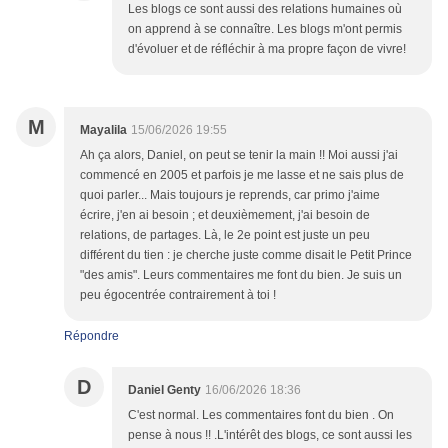
Les blogs ce sont aussi des relations humaines où
on apprend à se connaître. Les blogs m'ont permis
d'évoluer et de réfléchir à ma propre façon de vivre!
M
Mayalila
15/06/2026 19:55
Ah ça alors, Daniel, on peut se tenir la main !! Moi aussi j'ai
commencé en 2005 et parfois je me lasse et ne sais plus de
quoi parler... Mais toujours je reprends, car primo j'aime
écrire, j'en ai besoin ; et deuxièmement, j'ai besoin de
relations, de partages. Là, le 2e point est juste un peu
différent du tien : je cherche juste comme disait le Petit Prince
"des amis". Leurs commentaires me font du bien. Je suis un
peu égocentrée contrairement à toi !
Répondre
D
Daniel Genty
16/06/2026 18:36
C'est normal. Les commentaires font du bien . On
pense à nous !! .L'intérêt des blogs, ce sont aussi les