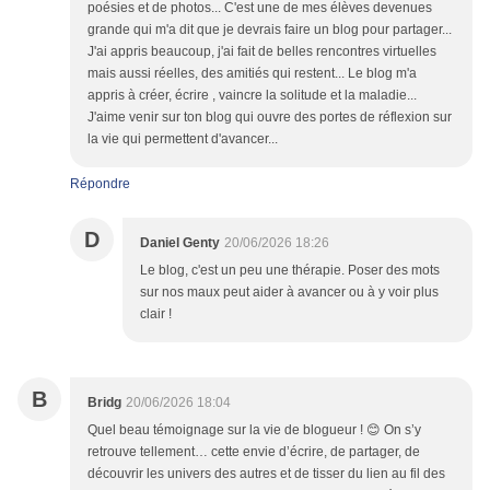
poésies et de photos... C'est une de mes élèves devenues
grande qui m'a dit que je devrais faire un blog pour partager...
J'ai appris beaucoup, j'ai fait de belles rencontres virtuelles
mais aussi réelles, des amitiés qui restent... Le blog m'a
appris à créer, écrire , vaincre la solitude et la maladie...
J'aime venir sur ton blog qui ouvre des portes de réflexion sur
la vie qui permettent d'avancer...
Répondre
D
Daniel Genty
20/06/2026 18:26
Le blog, c'est un peu une thérapie. Poser des mots
sur nos maux peut aider à avancer ou à y voir plus
clair !
B
Bridg
20/06/2026 18:04
Quel beau témoignage sur la vie de blogueur ! 😊 On s’y
retrouve tellement… cette envie d’écrire, de partager, de
découvrir les univers des autres et de tisser du lien au fil des