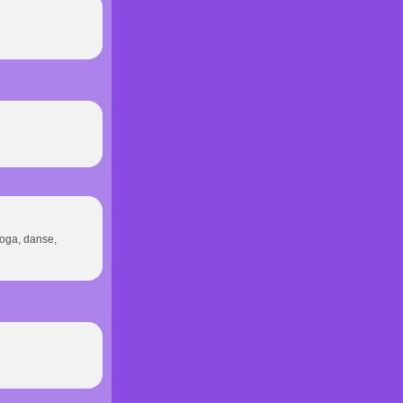
 yoga, danse,