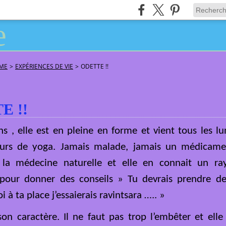
ÂME
>
EXPÉRIENCES DE VIE
>
ODETTE !!
E !!
ns , elle est en pleine en forme et vient tous les l
urs de yoga. Jamais malade, jamais un médicamen
la médecine naturelle et elle en connait un ray
 pour donner des conseils » Tu devrais prendre de
 ta place j’essaierais ravintsara ….. »
n caractère. Il ne faut pas trop l’embêter et elle 