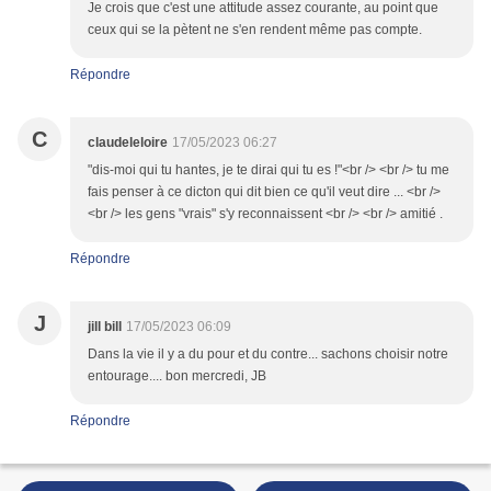
Je crois que c'est une attitude assez courante, au point que
ceux qui se la pètent ne s'en rendent même pas compte.
Répondre
C
claudeleloire
17/05/2023 06:27
"dis-moi qui tu hantes, je te dirai qui tu es !"<br /> <br /> tu me
fais penser à ce dicton qui dit bien ce qu'il veut dire ... <br />
<br /> les gens "vrais" s'y reconnaissent <br /> <br /> amitié .
Répondre
J
jill bill
17/05/2023 06:09
Dans la vie il y a du pour et du contre... sachons choisir notre
entourage.... bon mercredi, JB
Répondre