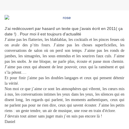
J'ai redécouvert par hasard un texte que j'avais écrit en 2011( ça
date !) . Pour moi il est toujours d'actualité
J’aime pas les flatteries, les blablablas, les cocktails et les pinces fesses où
on avale des p’tits fours. J’aime pas les choses superficielles, les
conversations de salon où on perd son temps. J’aime pas les ronds de
jambes, les simagrées, les sous entendus et les sourires faux culs. J’aime
pas les snobs. Je me bloque, ne parle plus, écoute et passe mon chemin.
J’aime pas ceux qui abusent de leur pouvoir, ceux qui la ramènent et qui
s’la pètent….
Et pour finir j'aime pas les doubles langages et ceux qui pensent détenir
la vérité.
Non moi ce que j’aime ce sont les atmosphères qui vibrent, les cœurs mis
à nus, les conversations intimes les yeux dans les yeux, les silences qui en
disent long, les regards qui parlent, les moments authentiques, ceux qui
ne parlent pas pour ne rien dire, ceux qui savent écouter. J’aime les petits
riens : un geste tendre, un air de musique, une rose en train d'éclore.
J’devrais tout aimer sans juger mais j’en suis pas encore là !
Daniel