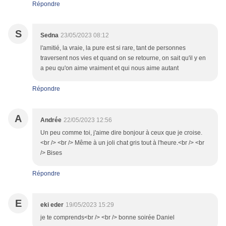
Répondre
S
Sedna
23/05/2023 08:12
l'amitié, la vraie, la pure est si rare, tant de personnes
traversent nos vies et quand on se retourne, on sait qu'il y en
a peu qu'on aime vraiment et qui nous aime autant
Répondre
A
Andrée
22/05/2023 12:56
Un peu comme toi, j'aime dire bonjour à ceux que je croise.
<br /> <br /> Même à un joli chat gris tout à l'heure.<br /> <br
/> Bises
Répondre
E
eki eder
19/05/2023 15:29
je te comprends<br /> <br /> bonne soirée Daniel