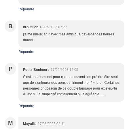
Répondre
B
broutilleb
18/05/2023 07:27
j'aime mieux agir avec mes amis que bavarder des heures
durant
Répondre
P
Petits Bonheurs
17/05/2023 12:05
C'est certainement pour ça que souvent l'on préfère être seul
que de s'entourer des gens qui friment .<br /> <br /> Certaines
personnes ont besoin de ce double langage pour exister.<br
/> <br /> La simplicité est tellement plus agréable .....
Répondre
M
Mayalila
17/05/2023 08:11