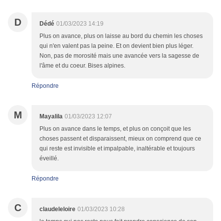
D
Dédé
01/03/2023 14:19
Plus on avance, plus on laisse au bord du chemin les choses
qui n'en valent pas la peine. Et on devient bien plus léger.
Non, pas de morosité mais une avancée vers la sagesse de
l'âme et du coeur. Bises alpines.
Répondre
M
Mayalila
01/03/2023 12:07
Plus on avance dans le temps, et plus on conçoit que les
choses passent et disparaissent, mieux on comprend que ce
qui reste est invisible et impalpable, inaltérable et toujours
éveillé.
Répondre
C
claudeleloire
01/03/2023 10:28