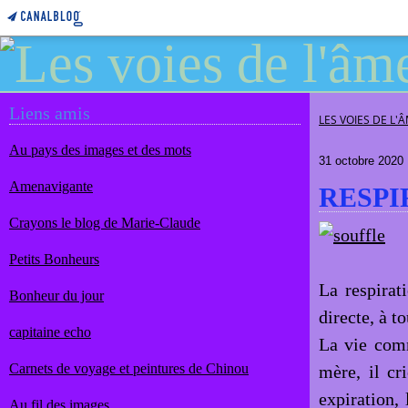
Liens amis
LES VOIES DE L'
Au pays des images et des mots
31 octobre 2020
Amenavigante
RESPI
Crayons le blog de Marie-Claude
Petits Bonheurs
La respirat
Bonheur du jour
directe, à t
capitaine echo
La vie comm
Carnets de voyage et peintures de Chinou
mère, il cri
expiration,
Au fil des images