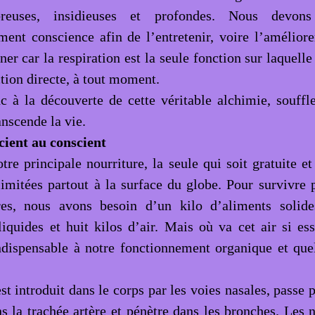
reuses, insidieuses et profondes. Nous devon
ment conscience afin de l’entretenir, voire l’amélior
ner car la respiration est la seule fonction sur laquel
tion directe, à tout moment.
c à la découverte de cette véritable alchimie, souff
nscende la vie.
cient au conscient
tre principale nourriture, la seule qui soit gratuite e
llimitées partout à la surface du globe. Pour survivre 
res, nous avons besoin d’un kilo d’aliments solide
liquides et huit kilos d’air. Mais où va cet air si ess
indispensable à notre fonctionnement organique et que
t introduit dans le corps par les voies nasales, passe 
 la trachée artère et pénètre dans les bronches. Les na