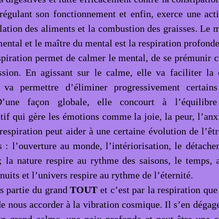
régulant son fonctionnement et enfin, exerce une acti
lation des aliments et la combustion des graisses. Le m
mental et le maître du mental est la respiration profonde
spiration permet de calmer le mental, de se prémunir co
ssion. En agissant sur le calme, elle va faciliter la 
t va permettre d’éliminer progressivement certain
D’une façon globale, elle concourt à l’équilibr
tif qui gère les émotions comme la joie, la peur, l’anx
respiration peut aider à une certaine évolution de l’êtr
s : l’ouverture au monde, l’intériorisation, le détache
 ; la nature respire au rythme des saisons, le temps,
 nuits et l’univers respire au rythme de l’éternité.
s partie du grand
TOUT
et c’est par la respiration qu
de nous accorder à la vibration cosmique. Il s’en dégag