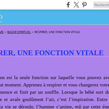
ÂME
>
BAZAR SPIRITUEL
>
RESPIRER, UNE FONCTION VITALE
RER, UNE FONCTION VITALE
ion est la seule fonction sur laquelle vous pouvez av
out moment. Apprenez à respirer et vous changerez votre
ence et finit par un souffle. Lorsque le bébé sort d
e et avale goulûment l’air, c’est l’inspiration. Entre 
 la vie se déroule, l’homme s’anime, mû par cette én