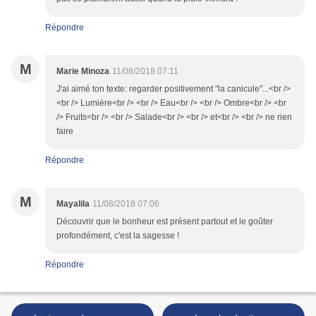
Répondre
M
Marie Minoza
11/08/2018 07:11
J'ai aimé ton texte: regarder positivement "la canicule"...<br />
<br /> Lumière<br /> <br /> Eau<br /> <br /> Ombre<br /> <br
/> Fruits<br /> <br /> Salade<br /> <br /> et<br /> <br /> ne rien
faire
Répondre
M
Mayalila
11/08/2018 07:06
Découvrir que le bonheur est présent partout et le goûter
profondément, c'est la sagesse !
Répondre