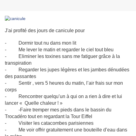
J'ai profité des jours de canicule pour
- Dormir tout nu dans mon lit
- Me lever le matin et regarder le ciel tout bleu
- Eliminer les toxines sans me fatiguer grâce à la
transpiration
- Regarder les jupes légères et les jambes dénudées
des passantes
- Sentir , vers 5 heures du matin, l’air frais sur mon
corps
- Rencontrer quelqu’un à qui on a rien à dire et lui
lancer « Quelle chaleur ! »
- -Faire tremper mes pieds dans le bassin du
Trocadéro tout en regardant la Tour Eiffel
- Visiter les catacombes parisiennes
- Me voir offrir gratuitement une bouteille d’eau dans