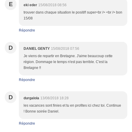
E
eki eder
15/08/2018 08:56
trouver dans chaque situation le positif! super<br /> <br /> bon
15/08
Répondre
D
DANIEL GENTY
15/08/2018 07:56
Je viens de repartir en Bretagne. J'aime beaucoup cette
région. Dommage le temps n'est pas terrible. C'est la
Bretagne !!
Répondre
D
durgalola
13/08/2018 18:28
les vacances sont finies et tu en profites ici chez toi. Continue
! Bonne soirée Daniel.
Répondre