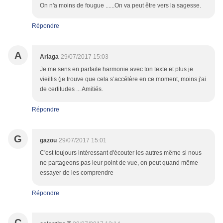
On n'a moins de fougue ......On va peut être vers la sagesse.
Répondre
A
Ariaga
29/07/2017 15:03
Je me sens en parfaite harmonie avec ton texte et plus je
vieillis (je trouve que cela s’accélère en ce moment, moins j'ai
de certitudes ... Amitiés.
Répondre
G
gazou
29/07/2017 15:01
C'est toujours intéressant d'écouter les autres même si nous
ne partageons pas leur point de vue, on peut quand même
essayer de les comprendre
Répondre
C