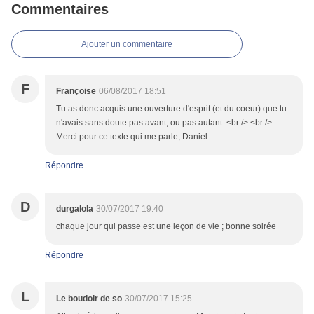
Commentaires
Ajouter un commentaire
F
Françoise
06/08/2017 18:51
Tu as donc acquis une ouverture d'esprit (et du coeur) que tu
n'avais sans doute pas avant, ou pas autant. <br /> <br />
Merci pour ce texte qui me parle, Daniel.
Répondre
D
durgalola
30/07/2017 19:40
chaque jour qui passe est une leçon de vie ; bonne soirée
Répondre
L
Le boudoir de so
30/07/2017 15:25