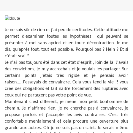
Je ne suis sûr de rien et j'ai peu de certitudes. Cette attitude me
permet d'examiner toutes les hypothèses
qui peuvent se
présenter à moi sans apriori et en toute décontraction. Je me
dis, qu'après tout, tout est possible. Pourquoi pas ? Hein ? Et si
c'était vrai ?
Je n'ai pas toujours été dans cet état d'esprit , loin de là. J'avais
des convictions, je m'y accrochais et je voulais les partager. Sur
certains points j'étais très rigide et je pensais avoir
raison.....J'essayais de convaincre. Cela vous tend la vie !! vous
crée des obligations et fait naître forcément des ruptures avec
ceux qui ne partagent pas votre point de vue.
Maintenant c'est différent, je mène mon petit bonhomme de
chemin. Je n'affirme rien, je ne cherche pas à convaincre, je
propose parfois et j'accepte les avis contraires. C'est très
confortable mentalement et cela procure une ouverture plus
grande aux autres. Oh je ne suis pas un saint. Je serais même