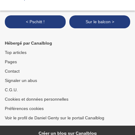
< Pschitt !
Sur le balcon >
Hébergé par Canalblog
Top articles
Pages
Contact
Signaler un abus
C.G.U.
Cookies et données personnelles
Préférences cookies
Voir le profil de Daniel Genty sur le portail Canalblog
Créer un blog sur Canalblog