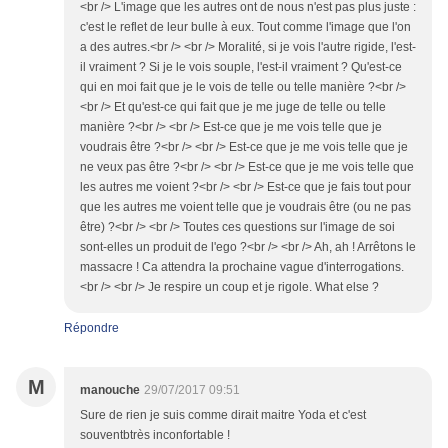
<br /> L'image que les autres ont de nous n'est pas plus juste :
c'est le reflet de leur bulle à eux. Tout comme l'image que l'on
a des autres.<br /> <br /> Moralité, si je vois l'autre rigide, l'est-
il vraiment ? Si je le vois souple, l'est-il vraiment ? Qu'est-ce
qui en moi fait que je le vois de telle ou telle manière ?<br />
<br /> Et qu'est-ce qui fait que je me juge de telle ou telle
manière ?<br /> <br /> Est-ce que je me vois telle que je
voudrais être ?<br /> <br /> Est-ce que je me vois telle que je
ne veux pas être ?<br /> <br /> Est-ce que je me vois telle que
les autres me voient ?<br /> <br /> Est-ce que je fais tout pour
que les autres me voient telle que je voudrais être (ou ne pas
être) ?<br /> <br /> Toutes ces questions sur l'image de soi
sont-elles un produit de l'ego ?<br /> <br /> Ah, ah ! Arrêtons le
massacre ! Ca attendra la prochaine vague d'interrogations.
<br /> <br /> Je respire un coup et je rigole. What else ?
Répondre
M
manouche
29/07/2017 09:51
Sure de rien je suis comme dirait maitre Yoda et c'est
souventbtrès inconfortable !