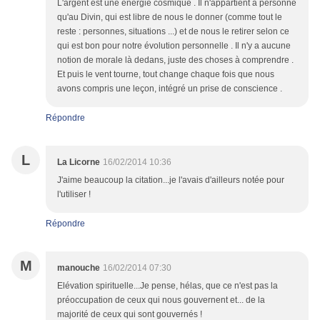
L'argent est une énergie cosmique . Il n'appartient à personne
qu'au Divin, qui est libre de nous le donner (comme tout le
reste : personnes, situations ...) et de nous le retirer selon ce
qui est bon pour notre évolution personnelle . Il n'y a aucune
notion de morale là dedans, juste des choses à comprendre .
Et puis le vent tourne, tout change chaque fois que nous
avons compris une leçon, intégré un prise de conscience .
Répondre
L
La Licorne
16/02/2014 10:36
J'aime beaucoup la citation...je l'avais d'ailleurs notée pour
l'utiliser !
Répondre
M
manouche
16/02/2014 07:30
Elévation spirituelle...Je pense, hélas, que ce n'est pas la
préoccupation de ceux qui nous gouvernent et... de la
majorité de ceux qui sont gouvernés !