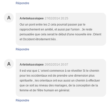
Répondre
A
Arlettekassiopee
27/02/2014 20:25
Oui un pont entre les 2 cela pourrait passer par le
rapprochement en amitié, et aussi par l'union . Je reste
persuadée que cela serait le début d'une nouvelle ère .Orient
et Occident étroitement liés .
Répondre
A
Arlettekassiopee
26/02/2014 20:07
Il est vrai que L' orient commence à se réveiller Si le chemin
pour les occidentaux est de prendre une dimension plus
spirituelle , les orientaux ont eux aussi un chemin à effectuer
que ce soit au niveau des mariages, de la conception de la
femme et de l'être humain en général.
Répondre