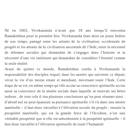
Né en 1863, Vivekananda n’avait que 18 ans lorsqu’il rencontra
Ramakrishna pour la première fois. Vivekananda était alors un jeune Indien
de son temps, partagé entre les attraits de la civilisation occidentale de
progrès et les attraits de la civilisation ancestrale de l’Inde, entre la nécessité
de réformes sociales qui demandait de s’engager dans l’histoire et la
nécessité d’une vie intérieure qui demandait de considérer l’éternité comme
la seule réalité.
Avant de quitter ce monde, Ramakrishna confia à Vivekananda la
responsabilité des disciples lequel, dans les années qui suivirent ce départ,
vécut la vie d’un moine errant et mendiant, traversant toute l’Inde. Cette
étape de sa vie, en même temps qu’elle accrut sa conscience spirituelle accrut
aussi sa conscience de la misère sociale dans laquelle se trouvait ses frères
indiens ; de tout cela il tira plusieurs conclusions qu’on peut résumer ainsi :
d’abord nul ne peut épanouir sa puissance spirituelle s’il vit dans une misère
matérielle – il faut donc travailler à l’élévation sociale du peuple ; ensuite la
prospérité matérielle, qui est la grande force de l’Occident, n’est une
véritable prospérité que si elle est subordonnée à la prospérité spirituelle – il
faut donc travailler à l’élévation spirituelle de toute l’humanité