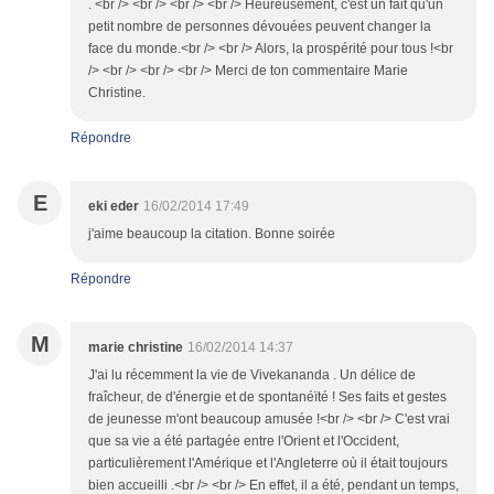
. <br /> <br /> <br /> <br /> Heureusement, c'est un fait qu'un
petit nombre de personnes dévouées peuvent changer la
face du monde.<br /> <br /> Alors, la prospérité pour tous !<br
/> <br /> <br /> <br /> Merci de ton commentaire Marie
Christine.
Répondre
E
eki eder
16/02/2014 17:49
j'aime beaucoup la citation. Bonne soirée
Répondre
M
marie christine
16/02/2014 14:37
J'ai lu récemment la vie de Vivekananda . Un délice de
fraîcheur, de d'énergie et de spontanéïté ! Ses faits et gestes
de jeunesse m'ont beaucoup amusée !<br /> <br /> C'est vrai
que sa vie a été partagée entre l'Orient et l'Occident,
particulièrement l'Amérique et l'Angleterre où il était toujours
bien accueilli .<br /> <br /> En effet, il a été, pendant un temps,