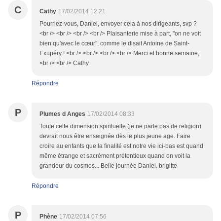
C
Cathy
17/02/2014 12:21
Pourriez-vous, Daniel, envoyer cela à nos dirigeants, svp ?
<br /> <br /> <br /> <br /> Plaisanterie mise à part, "on ne voit
bien qu'avec le cœur", comme le disait Antoine de Saint-
Exupéry ! <br /> <br /> <br /> <br /> Merci et bonne semaine,
<br /> <br /> Cathy.
Répondre
P
Plumes d Anges
17/02/2014 08:33
Toute cette dimension spirituelle (je ne parle pas de religion)
devrait nous être enseignée dès le plus jeune age. Faire
croire au enfants que la finalité est notre vie ici-bas est quand
même étrange et sacrément prétentieux quand on voit la
grandeur du cosmos... Belle journée Daniel. brigitte
Répondre
P
Phène
17/02/2014 07:56