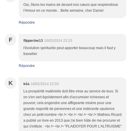
Oui, ôtons les mains de devant nos cœurs que resplendisse
l'Amour en ce monde... Belle semaine, cher Daniel
Répondre
F
flipperine13
16/02/2014 23:15
l'évolution spirituelle peut apporter beaucoup mais il faut y
travailler
Répondre
K
kéa
16/02/2014 22:03
La prospérité matérielle doit être mise au service de tous. Si
on s'en sert égoïstement afin d'accumuler richesses et
pouvoir, cela engendre une affligeante misère pour une
grande majorité de personnes et une indécente opulence
chez un petit nombre.<br /> <br /> <br /> <br /> Mathieu Ricard
a publié un livre en 2013 que j'ai bien hâte de me procurer et
qui s'intitule : <br /> <br /> "PLAIDOYER POUR L'ALTRUISME"