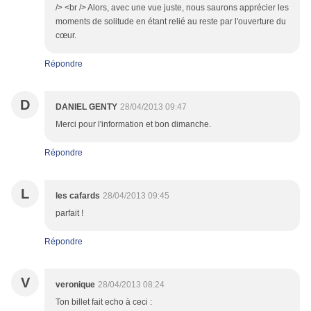
/> <br /> Alors, avec une vue juste, nous saurons apprécier les
moments de solitude en étant relié au reste par l'ouverture du
cœur.
Répondre
D
DANIEL GENTY
28/04/2013 09:47
Merci pour l'information et bon dimanche.
Répondre
L
les cafards
28/04/2013 09:45
parfait !
Répondre
V
veronique
28/04/2013 08:24
Ton billet fait echo à ceci :