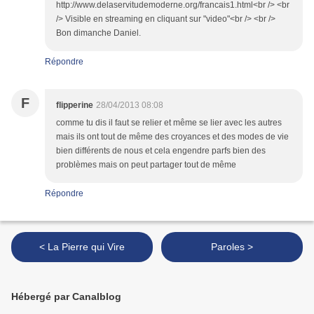
http://www.delaservitudemoderne.org/francais1.html<br /> <br
/> Visible en streaming en cliquant sur "video"<br /> <br />
Bon dimanche Daniel.
Répondre
F
flipperine
28/04/2013 08:08
comme tu dis il faut se relier et même se lier avec les autres
mais ils ont tout de même des croyances et des modes de vie
bien différents de nous et cela engendre parfs bien des
problèmes mais on peut partager tout de même
Répondre
< La Pierre qui Vire
Paroles >
Hébergé par Canalblog