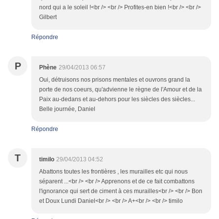
nord qui a le soleil !<br /> <br /> Profites-en bien !<br /> <br />
Gilbert
Répondre
P
Phène
29/04/2013 06:57
Oui, détruisons nos prisons mentales et ouvrons grand la
porte de nos coeurs, qu'advienne le règne de l'Amour et de la
Paix au-dedans et au-dehors pour les siècles des siècles...
Belle journée, Daniel
Répondre
T
timilo
29/04/2013 04:52
Abattons toutes les frontières , les murailles etc qui nous
séparent ...<br /> <br /> Apprenons et de ce fait combattons
l'ignorance qui sert de ciment à ces murailles<br /> <br /> Bon
et Doux Lundi Daniel<br /> <br /> A+<br /> <br /> timilo