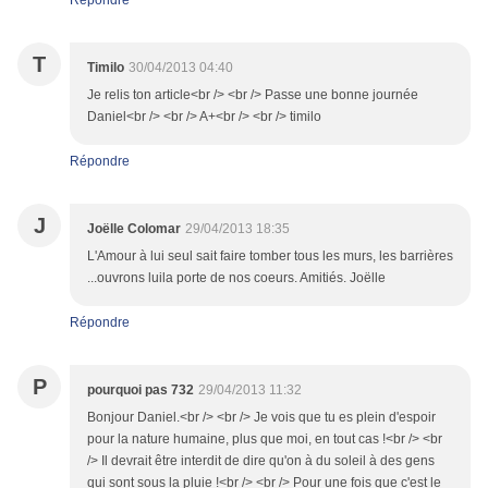
Répondre
T
Timilo
30/04/2013 04:40
Je relis ton article<br /> <br /> Passe une bonne journée
Daniel<br /> <br /> A+<br /> <br /> timilo
Répondre
J
Joëlle Colomar
29/04/2013 18:35
L'Amour à lui seul sait faire tomber tous les murs, les barrières
...ouvrons luila porte de nos coeurs. Amitiés. Joëlle
Répondre
P
pourquoi pas 732
29/04/2013 11:32
Bonjour Daniel.<br /> <br /> Je vois que tu es plein d'espoir
pour la nature humaine, plus que moi, en tout cas !<br /> <br
/> Il devrait être interdit de dire qu'on à du soleil à des gens
qui sont sous la pluie !<br /> <br /> Pour une fois que c'est le