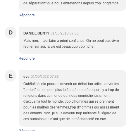
de séparation" que nous entretenons depuis trop longtemps...
Répondre
D
DANIEL GENTY
01/05/2013 07:56
Mais non, il faut faire à priori confiance. On ne peut pas vivre
replier sur soi, la vie est beaucoup trop riche.
Répondre
E
eve
01/05/2013 07:33
Ouh!la!la! cela pourrait devenir un débat ton article,ouvrir les
"portes" ,on ne peut plus le faire à notre époque,il y a trop de
religions dans ce monde qui nous empêche justement
d'accueillir tout le monde, trop d'hommes qui se prennent
pour les maîtres des femmes,trop d'hommes qui assassinent
des enfants..Non, je suis devenu trop méfiante à l'égard de
ces humains qui n'ont que de la méchanceté en eux...