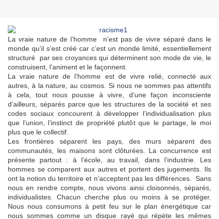
La vraie nature de l’homme
n’est pas de vivre séparé dans le
monde qu’il s’est créé car c’est un monde limité, essentiellement
structuré
par ses croyances qui déterminent son mode de vie, le
construisent, l’animent et le façonnent.
La vraie nature de l’homme est de vivre relié, connecté aux
autres, à la nature, au cosmos. Si nous ne sommes pas attentifs
à cela, tout nous pousse à vivre, d’une façon inconsciente
d’ailleurs, séparés parce que les structures de la société et ses
codes sociaux concourent à développer l’individualisation plus
que l’union, l’instinct de propriété plutôt que le partage, le moi
plus que le collectif.
Les frontières séparent les pays, des murs séparent des
communautés, les maisons sont clôturées. La concurrence est
présente partout : à l’école, au travail, dans l’industrie. Les
hommes se comparent aux autres et portent des jugements. Ils
ont la notion du territoire et n’acceptent pas les différences.
Sans
nous en rendre compte, nous vivons ainsi cloisonnés, séparés,
individualistes. Chacun cherche plus ou moins à se protéger.
Nous nous consumons à petit feu sur le plan énergétique car
nous sommes comme un disque rayé qui répète les mêmes