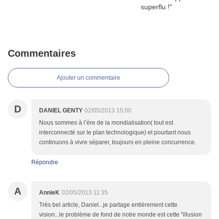
Commentaires
Ajouter un commentaire
D
DANIEL GENTY
02/05/2013 15:00
Nous sommes à l’ère de la mondialisation( tout est
interconnecté sur le plan technologique) et pourtant nous
continuons à vivre séparer, toujours en pleine concurrence.
Répondre
A
AnnieK
02/05/2013 11:35
Très bel article, Daniel...je partage entièrement cette
vision...le problème de fond de notre monde est cette "illusion