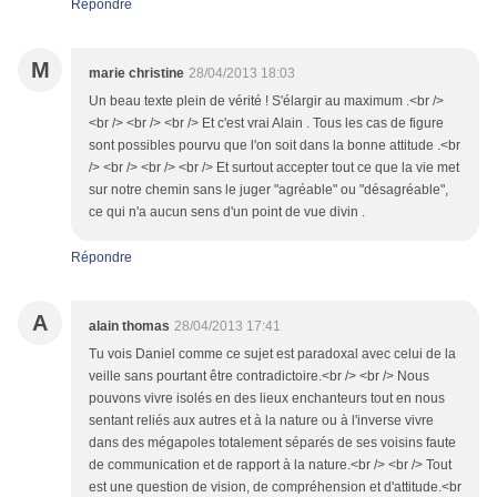
Répondre
M
marie christine
28/04/2013 18:03
Un beau texte plein de vérité ! S'élargir au maximum .<br />
<br /> <br /> <br /> Et c'est vrai Alain . Tous les cas de figure
sont possibles pourvu que l'on soit dans la bonne attitude .<br
/> <br /> <br /> <br /> Et surtout accepter tout ce que la vie met
sur notre chemin sans le juger "agréable" ou "désagréable",
ce qui n'a aucun sens d'un point de vue divin .
Répondre
A
alain thomas
28/04/2013 17:41
Tu vois Daniel comme ce sujet est paradoxal avec celui de la
veille sans pourtant être contradictoire.<br /> <br /> Nous
pouvons vivre isolés en des lieux enchanteurs tout en nous
sentant reliés aux autres et à la nature ou à l'inverse vivre
dans des mégapoles totalement séparés de ses voisins faute
de communication et de rapport à la nature.<br /> <br /> Tout
est une question de vision, de compréhension et d'attitude.<br