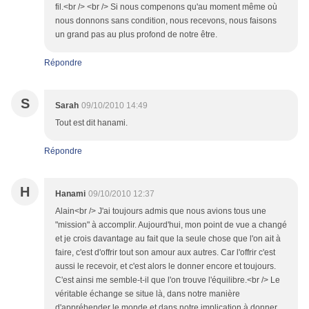
fil.<br /> <br /> Si nous compenons qu'au moment même où
nous donnons sans condition, nous recevons, nous faisons
un grand pas au plus profond de notre être.
Répondre
S
Sarah
09/10/2010 14:49
Tout est dit hanami.
Répondre
H
Hanami
09/10/2010 12:37
Alain<br /> J'ai toujours admis que nous avions tous une
"mission" à accomplir. Aujourd'hui, mon point de vue a changé
et je crois davantage au fait que la seule chose que l'on ait à
faire, c'est d'offrir tout son amour aux autres. Car l'offrir c'est
aussi le recevoir, et c'est alors le donner encore et toujours.
C'est ainsi me semble-t-il que l'on trouve l'équilibre.<br /> Le
véritable échange se situe là, dans notre manière
d'appréhender le monde et dans notre implication à donner,