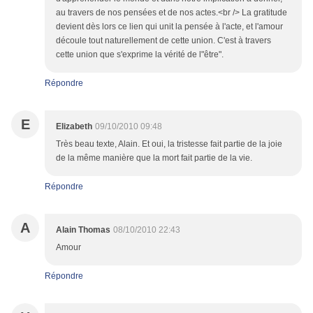
au travers de nos pensées et de nos actes.<br /> La gratitude
devient dès lors ce lien qui unit la pensée à l'acte, et l'amour
découle tout naturellement de cette union. C'est à travers
cette union que s'exprime la vérité de l"être".
Répondre
E
Elizabeth
09/10/2010 09:48
Très beau texte, Alain. Et oui, la tristesse fait partie de la joie
de la même manière que la mort fait partie de la vie.
Répondre
A
Alain Thomas
08/10/2010 22:43
Amour
Répondre