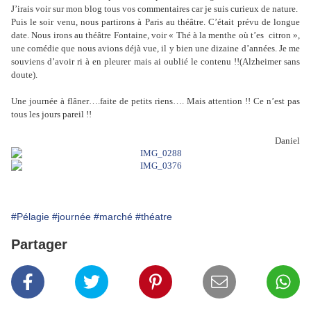
J’irais voir sur mon blog tous vos commentaires car je suis curieux de nature.
Puis le soir venu, nous partirons à Paris au théâtre. C’était prévu de longue
date. Nous irons au théâtre Fontaine, voir « Thé à la menthe où t’es
citron »,
une comédie que nous avions déjà vue, il y bien une dizaine d’années. Je me
souviens d’avoir ri à en pleurer mais ai oublié le contenu !!(Alzheimer sans
doute).
Une journée à flâner….faite de petits riens…. Mais attention !! Ce n’est pas
tous les jours pareil !!
Daniel
#Pélagie
#journée
#marché
#théatre
Partager