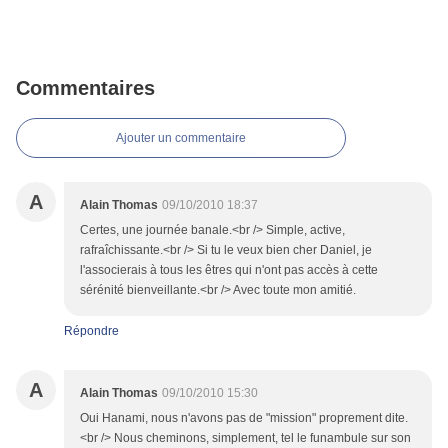
Commentaires
Ajouter un commentaire
A
Alain Thomas
09/10/2010 18:37
Certes, une journée banale.<br /> Simple, active,
rafraîchissante.<br /> Si tu le veux bien cher Daniel, je
l'associerais à tous les êtres qui n'ont pas accès à cette
sérénité bienveillante.<br /> Avec toute mon amitié.
Répondre
A
Alain Thomas
09/10/2010 15:30
Oui Hanami, nous n'avons pas de "mission" proprement dite.
<br /> Nous cheminons, simplement, tel le funambule sur son