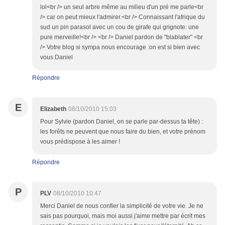
lol<br /> un seul arbre même au milieu d'un pré me parle<br
/> car on peut mieux l'admirer.<br /> Connaissant l'afrique du
sud un pin parasol avec un cou de girafe qui grignote: une
pure merveille!<br /> <br /> Daniel pardon de "blablater" <br
/> Votre blog si sympa nous encourage :on est si bien avec
vous Daniel
Répondre
E
Elizabeth
08/10/2010 15:03
Pour Sylvie (pardon Daniel, on se parle par-dessus ta tête) :
les forêts ne peuvent que nous faire du bien, et votre prénom
vous prédispose à les aimer !
Répondre
P
PLV
08/10/2010 10:47
Merci Daniel de nous confier la simplicité de votre vie. Je ne
sais pas pourquoi, mais moi aussi j'aime mettre par écrit mes