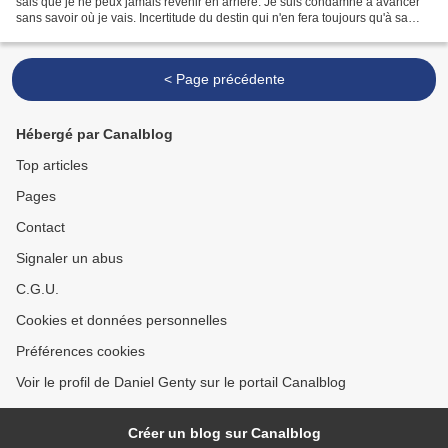
sais que je ne peux jamais revenir en arrière. Je suis condamné à avancer
sans savoir où je vais. Incertitude du destin qui n'en fera toujours qu'à sa
tête. Le temps est...
< Page précédente
Hébergé par Canalblog
Top articles
Pages
Contact
Signaler un abus
C.G.U.
Cookies et données personnelles
Préférences cookies
Voir le profil de Daniel Genty sur le portail Canalblog
Créer un blog sur Canalblog