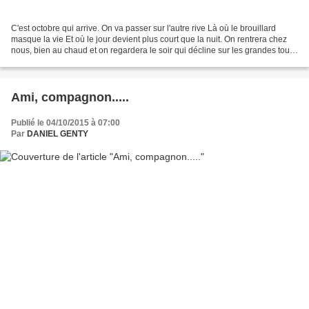
C'est octobre qui arrive. On va passer sur l'autre rive Là où le brouillard
masque la vie Et où le jour devient plus court que la nuit. On rentrera chez
nous, bien au chaud et on regardera le soir qui décline sur les grandes tours
citadines. Octobre sera...
Ami, compagnon.....
Publié le 04/10/2015 à 07:00
Par
DANIEL GENTY