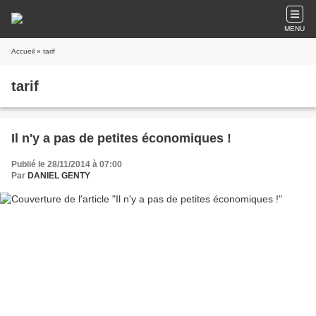
MENU
Accueil
» tarif
tarif
Il n'y a pas de petites économiques !
Publié le 28/11/2014 à 07:00
Par
DANIEL GENTY