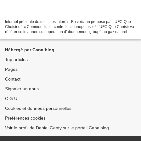
Internet présente de multiples intérêts. En voici un proposé par l’UFC-Que
Choisir où « Comment lutter contre les monopoles » ! L'UFC-Que Choisir va
réitérer cette année son opération d'abonnement groupé au gaz naturel
dans le but de proposer aux consommateurs...
Hébergé par Canalblog
Top articles
Pages
Contact
Signaler un abus
C.G.U.
Cookies et données personnelles
Préférences cookies
Voir le profil de Daniel Genty sur le portail Canalblog