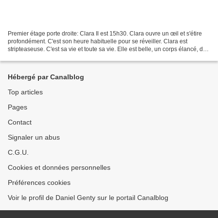
Premier étage porte droite: Clara Il est 15h30. Clara ouvre un œil et s'étire
profondément. C'est son heure habituelle pour se réveiller. Clara est
stripteaseuse. C'est sa vie et toute sa vie. Elle est belle, un corps élancé, des
cheveux blonds, noués...
Hébergé par Canalblog
Top articles
Pages
Contact
Signaler un abus
C.G.U.
Cookies et données personnelles
Préférences cookies
Voir le profil de Daniel Genty sur le portail Canalblog