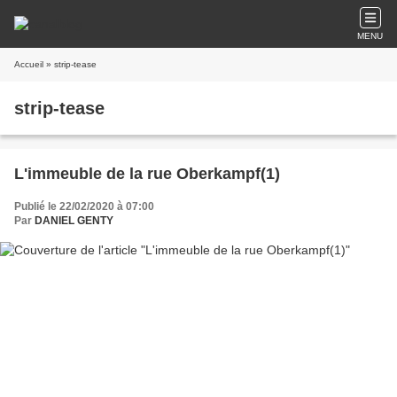
MENU
Accueil
» strip-tease
strip-tease
L'immeuble de la rue Oberkampf(1)
Publié le 22/02/2020 à 07:00
Par
DANIEL GENTY