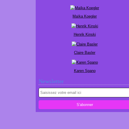
Maïka Koegler
Henrik Kinski
Claire Basler
Karen Spano
Newsletter