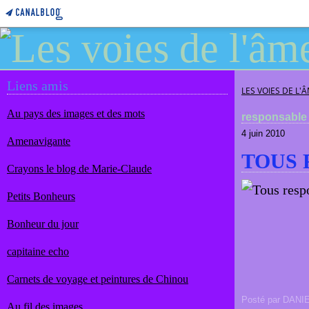
Liens amis
LES VOIES DE L'
Au pays des images et des mots
responsable
4 juin 2010
Amenavigante
TOUS 
Crayons le blog de Marie-Claude
Petits Bonheurs
Bonheur du jour
capitaine echo
Carnets de voyage et peintures de Chinou
Posté par DANI
Au fil des images