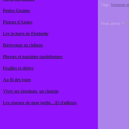
Tags:
hypnose e
Petites Graines
Plumes d'Anges
Vous aimez ?
Les lectures de Florinette
Bienvenue au château
Phrases et maximes quotidiennes
Feuilles et dérive
Au fil des jours
Vivre ses émotions, un chemin
Les oiseaux de mon jardin....Et d'ailleurs