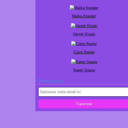
Maïka Koegler
Henrik Kinski
Claire Basler
Karen Spano
Newsletter