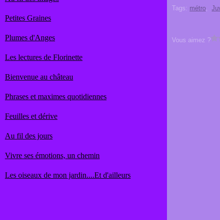
Tags:
métro
,
Ju
Petites Graines
Plumes d'Anges
Vous aimez ?
Les lectures de Florinette
Bienvenue au château
Phrases et maximes quotidiennes
Feuilles et dérive
Au fil des jours
Vivre ses émotions, un chemin
Les oiseaux de mon jardin....Et d'ailleurs