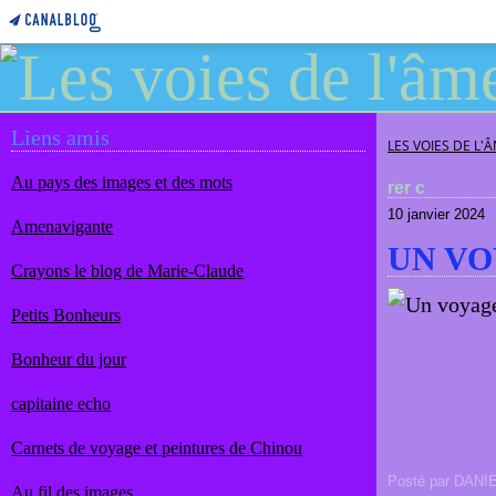
Liens amis
LES VOIES DE L'
Au pays des images et des mots
rer c
10 janvier 2024
Amenavigante
UN V
Crayons le blog de Marie-Claude
Petits Bonheurs
Bonheur du jour
capitaine echo
Carnets de voyage et peintures de Chinou
Posté par DANI
Au fil des images