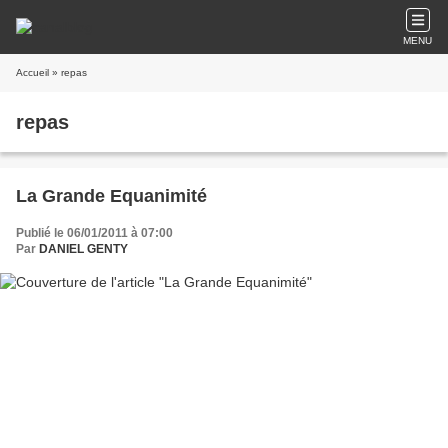
MENU
Accueil
» repas
repas
La Grande Equanimité
Publié le 06/01/2011 à 07:00
Par
DANIEL GENTY