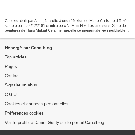
Ce texte, écrit par Alain, fait suite à une réflexion de Marie-Christine diffusée
sur le blog , le 4/12/2101 et intitulée « Ni M, ni N ». Les cinq sens. Série de
peintures de Hans Makart Cela me rappelle ce moment de vie inoubliable
où nous étions à table,...
Hébergé par Canalblog
Top articles
Pages
Contact
Signaler un abus
C.G.U.
Cookies et données personnelles
Préférences cookies
Voir le profil de Daniel Genty sur le portail Canalblog