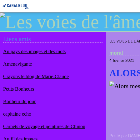
Liens amis
LES VOIES DE L'
Au pays des images et des mots
moral
4 février 2021
Amenavigante
ALORS
Crayons le blog de Marie-Claude
Petits Bonheurs
Bonheur du jour
capitaine echo
Carnets de voyage et peintures de Chinou
Posté par DANI
Au fil des images