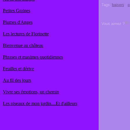
Tags:
baisers
,
p
Petites Graines
Plumes d'Anges
Vous aimez ?
Les lectures de Florinette
Bienvenue au château
Phrases et maximes quotidiennes
Feuilles et dérive
Au fil des jours
Vivre ses émotions, un chemin
Les oiseaux de mon jardin....Et d'ailleurs