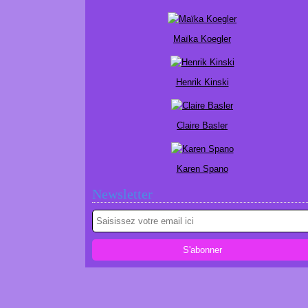
Maïka Koegler
Henrik Kinski
Claire Basler
Karen Spano
Newsletter