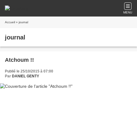
MENU
Accueil
» journal
journal
Atchoum !!
Publié le 25/10/2015 à 07:00
Par
DANIEL GENTY