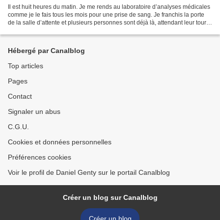
Il est huit heures du matin. Je me rends au laboratoire d’analyses médicales
comme je le fais tous les mois pour une prise de sang. Je franchis la porte
de la salle d’attente et plusieurs personnes sont déjà là, attendant leur tour.
Heureusement j’ai...
Hébergé par Canalblog
Top articles
Pages
Contact
Signaler un abus
C.G.U.
Cookies et données personnelles
Préférences cookies
Voir le profil de Daniel Genty sur le portail Canalblog
Créer un blog sur Canalblog
Créer un blog