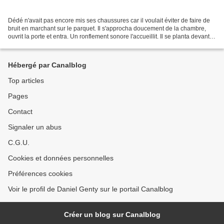
Dédé n'avait pas encore mis ses chaussures car il voulait éviter de faire de
bruit en marchant sur le parquet. Il s'approcha doucement de la chambre,
ouvrit la porte et entra. Un ronflement sonore l'accueillit. Il se planta devant le
lit et regarda le...
Hébergé par Canalblog
Top articles
Pages
Contact
Signaler un abus
C.G.U.
Cookies et données personnelles
Préférences cookies
Voir le profil de Daniel Genty sur le portail Canalblog
Créer un blog sur Canalblog