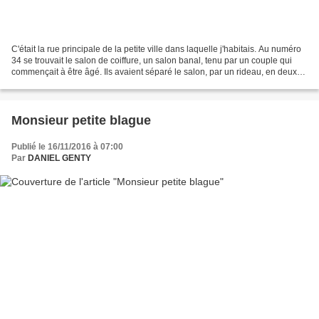
C'était la rue principale de la petite ville dans laquelle j'habitais. Au numéro
34 se trouvait le salon de coiffure, un salon banal, tenu par un couple qui
commençait à être âgé. Ils avaient séparé le salon, par un rideau, en deux
parties: un coin pour...
Monsieur petite blague
Publié le 16/11/2016 à 07:00
Par
DANIEL GENTY