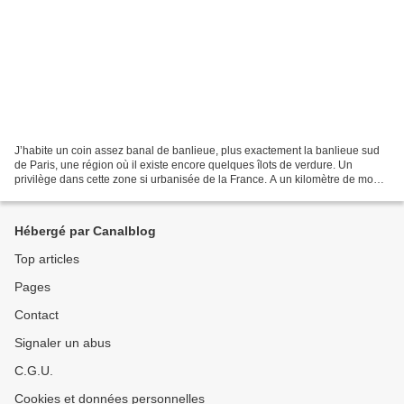
J’habite un coin assez banal de banlieue, plus exactement la banlieue sud
de Paris, une région où il existe encore quelques îlots de verdure. Un
privilège dans cette zone si urbanisée de la France. A un kilomètre de mon
domicile se trouvent différents...
Hébergé par Canalblog
Top articles
Pages
Contact
Signaler un abus
C.G.U.
Cookies et données personnelles