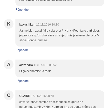
Répondre
K
kakushiken
16/11/2016 10:30
J'aime bien aussi faire cela...<br /> <br /> Pour faire participer,
je propose qu'on choisisse un sujet, puis je m’exécute...<br />
<br /> Bonne journée.
Répondre
A
alezandro
16/11/2016 09:52
Et ça économise la radio!
Répondre
C
CLAIRE
16/11/2016 08:58
cc<br /> <br /> comme c'est chouette ce genre de
personnage...<br /> <br /> dire qu il ne se doute méme pas..