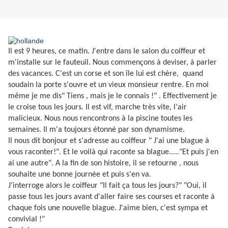
Il est 9 heures, ce matin. J'entre dans le salon du coiffeur et
m'installe sur le fauteuil. Nous commençons à deviser, à parler
des vacances. C'est un corse et son île lui est chère,
quand
soudain la porte s'ouvre et un vieux monsieur rentre. En moi
même je me dis" Tiens , mais je le connais !" . Effectivement je
le croise tous les jours. Il est vif, marche très vite, l'air
malicieux. Nous nous rencontrons à la piscine toutes les
semaines. Il m'a toujours étonné par son dynamisme.
Il nous dit bonjour et s'adresse au coiffeur " J'ai une blague à
vous raconter!". Et le voilà qui raconte sa blague....."Et puis j'en
ai une autre". A la fin de son histoire, il se retourne , nous
souhaite une bonne journée et puis s'en va.
J'interroge alors le coiffeur "Il fait ça tous les jours?" "Oui, il
passe tous les jours avant d'aller faire ses courses et raconte à
chaque fois une nouvelle blague. J'aime bien, c'est sympa et
convivial !"