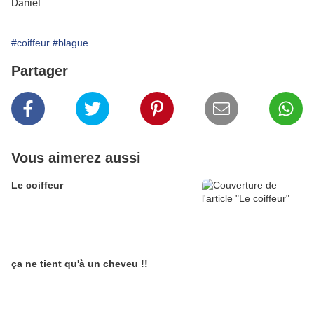
Daniel
#coiffeur
#blague
Partager
Vous aimerez aussi
Le coiffeur
ça ne tient qu'à un cheveu !!