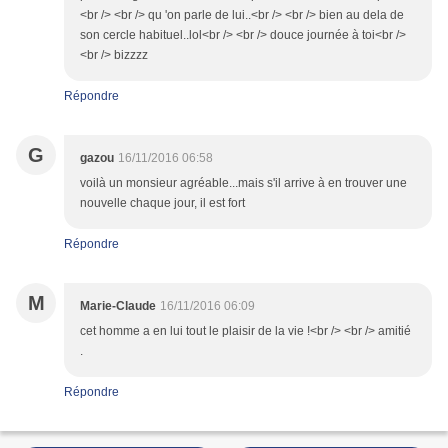
<br /> <br /> qu 'on parle de lui..<br /> <br /> bien au dela de
son cercle habituel..lol<br /> <br /> douce journée à toi<br />
<br /> bizzzz
Répondre
G
gazou
16/11/2016 06:58
voilà un monsieur agréable...mais s'il arrive à en trouver une
nouvelle chaque jour, il est fort
Répondre
M
Marie-Claude
16/11/2016 06:09
cet homme a en lui tout le plaisir de la vie !<br /> <br /> amitié
.
Répondre