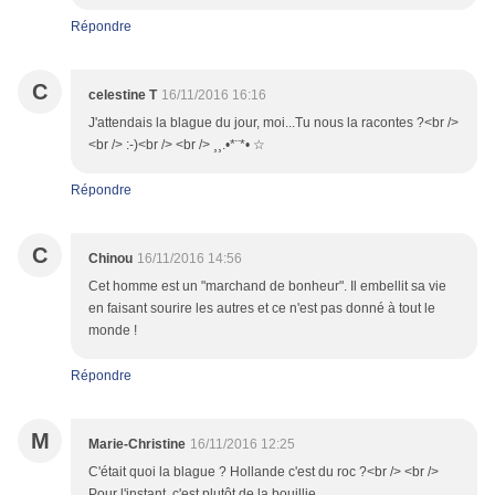
Répondre
C
celestine T
16/11/2016 16:16
J'attendais la blague du jour, moi...Tu nous la racontes ?<br />
<br /> :-)<br /> <br /> ¸¸.•*¨*• ☆
Répondre
C
Chinou
16/11/2016 14:56
Cet homme est un "marchand de bonheur". Il embellit sa vie
en faisant sourire les autres et ce n'est pas donné à tout le
monde !
Répondre
M
Marie-Christine
16/11/2016 12:25
C'était quoi la blague ? Hollande c'est du roc ?<br /> <br />
Pour l'instant, c'est plutôt de la bouillie....