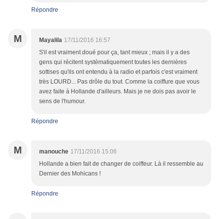
Répondre
M
Mayalila
17/11/2016 16:57
S'il est vraiment doué pour ça, tant mieux ; mais il y a des
gens qui récitent systématiquement toutes les dernières
sottises qu'ils ont entendu à la radio et parfois c'est vraiment
très LOURD... Pas drôle du tout. Comme la coiffure que vous
avez faite à Hollande d'ailleurs. Mais je ne dois pas avoir le
sens de l'humour.
Répondre
M
manouche
17/11/2016 15:06
Hollande a bien fait de changer de coiffeur. Là il ressemble au
Dernier des Mohicans !
Répondre