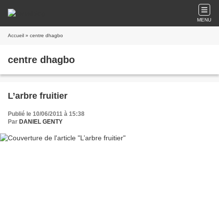
MENU
Accueil
» centre dhagbo
centre dhagbo
L’arbre fruitier
Publié le 10/06/2011 à 15:38
Par
DANIEL GENTY