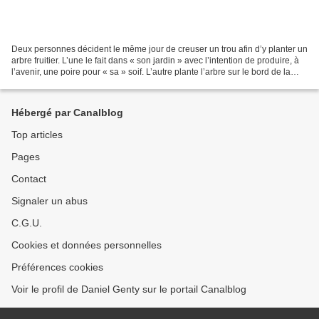
Deux personnes décident le même jour de creuser un trou afin d’y planter un
arbre fruitier. L’une le fait dans « son jardin » avec l’intention de produire, à
l’avenir, une poire pour « sa » soif. L’autre plante l’arbre sur le bord de la
route d’un chemin...
Hébergé par Canalblog
Top articles
Pages
Contact
Signaler un abus
C.G.U.
Cookies et données personnelles
Préférences cookies
Voir le profil de Daniel Genty sur le portail Canalblog