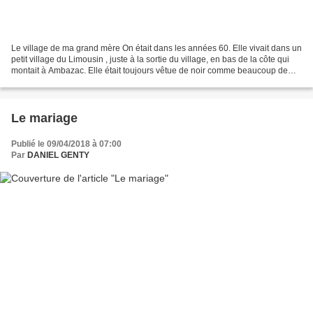
Le village de ma grand mère On était dans les années 60. Elle vivait dans un
petit village du Limousin , juste à la sortie du village, en bas de la côte qui
montait à Ambazac. Elle était toujours vêtue de noir comme beaucoup de
femmes de la campagne à...
Le mariage
Publié le 09/04/2018 à 07:00
Par
DANIEL GENTY