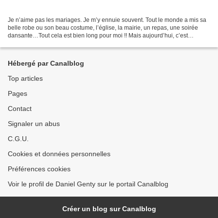
Je n’aime pas les mariages. Je m’y ennuie souvent. Tout le monde a mis sa
belle robe ou son beau costume, l’église, la mairie, un repas, une soirée
dansante…Tout cela est bien long pour moi !! Mais aujourd’hui, c’est
différent. Nous sommes non loin de...
Hébergé par Canalblog
Top articles
Pages
Contact
Signaler un abus
C.G.U.
Cookies et données personnelles
Préférences cookies
Voir le profil de Daniel Genty sur le portail Canalblog
Créer un blog sur Canalblog