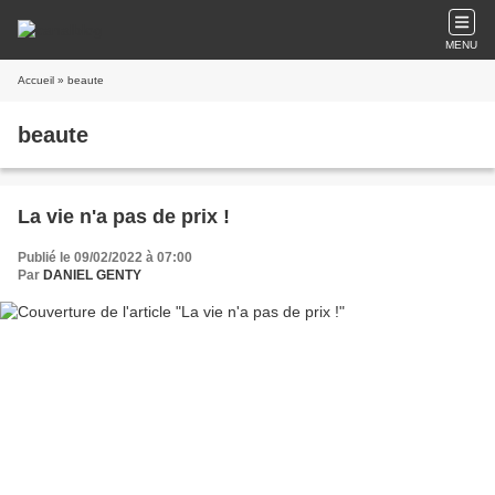
MENU
Accueil
» beaute
beaute
La vie n'a pas de prix !
Publié le 09/02/2022 à 07:00
Par
DANIEL GENTY