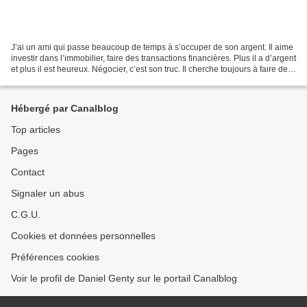
J’ai un ami qui passe beaucoup de temps à s’occuper de son argent. Il aime
investir dans l’immobilier, faire des transactions financières. Plus il a d’argent
et plus il est heureux. Négocier, c’est son truc. Il cherche toujours à faire des
économies sur...
Hébergé par Canalblog
Top articles
Pages
Contact
Signaler un abus
C.G.U.
Cookies et données personnelles
Préférences cookies
Voir le profil de Daniel Genty sur le portail Canalblog