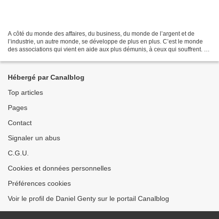
A côté du monde des affaires, du business, du monde de l’argent et de
l’industrie, un autre monde, se développe de plus en plus. C’est le monde
des associations qui vient en aide aux plus démunis, à ceux qui souffrent. Le
matin, lorsque je vais chercher...
Hébergé par Canalblog
Top articles
Pages
Contact
Signaler un abus
C.G.U.
Cookies et données personnelles
Préférences cookies
Voir le profil de Daniel Genty sur le portail Canalblog