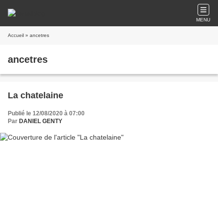
MENU
Accueil
» ancetres
ancetres
La chatelaine
Publié le 12/08/2020 à 07:00
Par
DANIEL GENTY