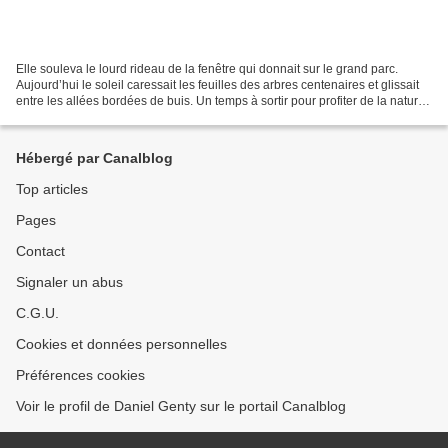
Elle souleva le lourd rideau de la fenêtre qui donnait sur le grand parc.
Aujourd’hui le soleil caressait les feuilles des arbres centenaires et glissait
entre les allées bordées de buis. Un temps à sortir pour profiter de la nature
mais elle attendait...
Hébergé par Canalblog
Top articles
Pages
Contact
Signaler un abus
C.G.U.
Cookies et données personnelles
Préférences cookies
Voir le profil de Daniel Genty sur le portail Canalblog