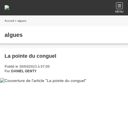
MENU
Accueil
» algues
algues
La pointe du conguel
Publié le 30/04/2023 à 07:00
Par
DANIEL GENTY