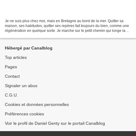
Je ne suis plus chez moi, mais en Bretagne au bord de la mer. Quitter sa
maison, ses habitudes, quitter ses repères fait toujours du bien, comme une
régénération en quelque sorte. Je marche sur le petit chemin qui longe la
mer et je la regarde, moutonneuse……ondulée,...
Hébergé par Canalblog
Top articles
Pages
Contact
Signaler un abus
C.G.U.
Cookies et données personnelles
Préférences cookies
Voir le profil de Daniel Genty sur le portail Canalblog