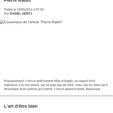
Pierre Rabhi
Publié le 19/05/2012 à 07:00
Par
DANIEL GENTY
Physiquement, c’est un petit homme frêle et fragile, au regard vif et
malicieux, à la voix douce, qui ne paie pas de mine, mais, par les idées qu’il
développe et les actions qu’il mène, c’est un grand homme. Beaucoup
devrait tendre l’oreille lorsque Pierre...
L'art d'être bien