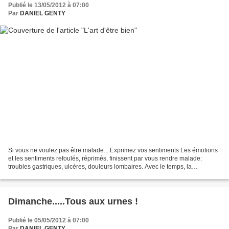
Publié le 13/05/2012 à 07:00
Par
DANIEL GENTY
Si vous ne voulez pas être malade... Exprimez vos sentiments Les émotions
et les sentiments refoulés, réprimés, finissent par vous rendre malade:
troubles gastriques, ulcères, douleurs lombaires. Avec le temps, la
répression des sentiments favorise l'émergence...
Dimanche.....Tous aux urnes !
Publié le 05/05/2012 à 07:00
Par
DANIEL GENTY