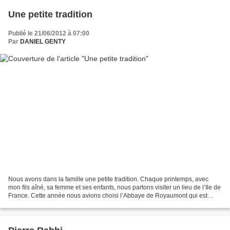
Une petite tradition
Publié le 21/06/2012 à 07:00
Par
DANIEL GENTY
Nous avons dans la famille une petite tradition. Chaque printemps, avec
mon fils aîné, sa femme et ses enfants, nous partons visiter un lieu de l’Ile de
France. Cette année nous avions choisi l’Abbaye de Royaumont qui est
située dans le Val D’Oise. Bien...