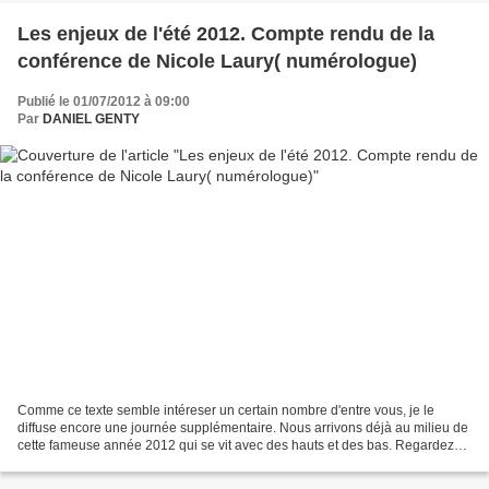
Les enjeux de l'été 2012. Compte rendu de la
conférence de Nicole Laury( numérologue)
Publié le 01/07/2012 à 09:00
Par
DANIEL GENTY
Comme ce texte semble intéreser un certain nombre d'entre vous, je le
diffuse encore une journée supplémentaire. Nous arrivons déjà au milieu de
cette fameuse année 2012 qui se vit avec des hauts et des bas. Regardez
donc le temps avec ces alternances...