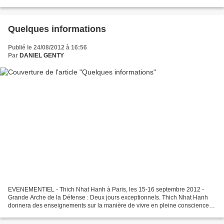
dépenses inconsidérées,...
Quelques informations
Publié le 24/08/2012 à 16:56
Par
DANIEL GENTY
EVENEMENTIEL - Thich Nhat Hanh à Paris, les 15-16 septembre 2012 -
Grande Arche de la Défense : Deux jours exceptionnels. Thich Nhat Hanh
donnera des enseignements sur la manière de vivre en pleine conscience,
c’est à dire de développer notre capacité...