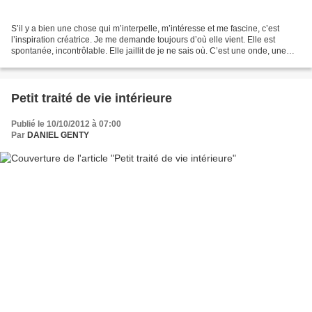
S’il y a bien une chose qui m’interpelle, m’intéresse et me fascine, c’est
l’inspiration créatrice. Je me demande toujours d’où elle vient. Elle est
spontanée, incontrôlable. Elle jaillit de je ne sais où. C’est une onde, une
vibration de vie qui s’exprime...
Petit traité de vie intérieure
Publié le 10/10/2012 à 07:00
Par
DANIEL GENTY