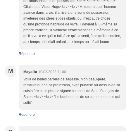
déclinaisons de mot "possession"<br /> <br /> <br /> <br />
Citation de Victor Hugo<br /> <br /> A mesure que l'homme
avance dans la vie, il arrive à une sorte de possession
invétérée des idées et des objets, qui n'est autre chose
qu'une profonde habitude de vivre. Il devient à lui-même sa
propre tradition ; il s'attache étroitement par la mémoire à ce
qu'il a vu, à ce qu'il a fait, à ce qu'il a senti, à ce qu'il a souffert,
aux temps où il était enfant, aux temps où il était jeune.
Répondre
M
Mayalila
10/03/2023 11:00
Voilà de belles paroles de sagesse. Mon beau-père,
restaurateur de sa profession, avait punaisé au-dessus de sa
cuisinière cette phrase signée selon lui de Saint François de
Sales :<br /> <br /> "Le bonheur est de se contenter de ce qui
suffit"
Répondre