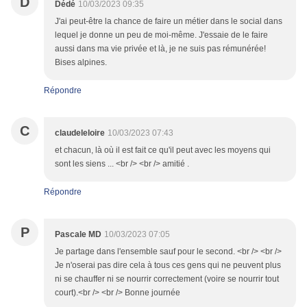
D
Dédé
10/03/2023 09:35
J'ai peut-être la chance de faire un métier dans le social dans
lequel je donne un peu de moi-même. J'essaie de le faire
aussi dans ma vie privée et là, je ne suis pas rémunérée!
Bises alpines.
Répondre
C
claudeleloire
10/03/2023 07:43
et chacun, là où il est fait ce qu'il peut avec les moyens qui
sont les siens ... <br /> <br /> amitié .
Répondre
P
Pascale MD
10/03/2023 07:05
Je partage dans l'ensemble sauf pour le second. <br /> <br />
Je n'oserai pas dire cela à tous ces gens qui ne peuvent plus
ni se chauffer ni se nourrir correctement (voire se nourrir tout
court).<br /> <br /> Bonne journée