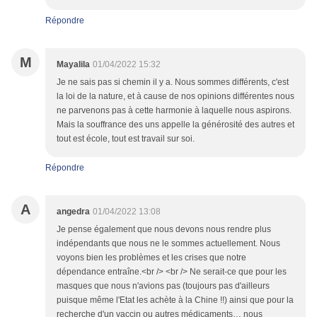
Répondre
M
Mayalila
01/04/2022 15:32
Je ne sais pas si chemin il y a. Nous sommes différents, c'est
la loi de la nature, et à cause de nos opinions différentes nous
ne parvenons pas à cette harmonie à laquelle nous aspirons.
Mais la souffrance des uns appelle la générosité des autres et
tout est école, tout est travail sur soi.
Répondre
A
angedra
01/04/2022 13:08
Je pense également que nous devons nous rendre plus
indépendants que nous ne le sommes actuellement. Nous
voyons bien les problèmes et les crises que notre
dépendance entraîne.<br /> <br /> Ne serait-ce que pour les
masques que nous n'avions pas (toujours pas d'ailleurs
puisque même l'Etat les achète à la Chine !!) ainsi que pour la
recherche d'un vaccin ou autres médicaments… nous