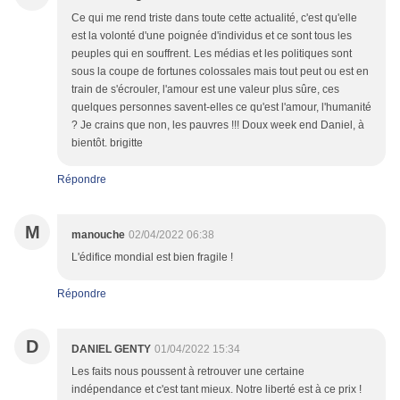
Ce qui me rend triste dans toute cette actualité, c'est qu'elle
est la volonté d'une poignée d'individus et ce sont tous les
peuples qui en souffrent. Les médias et les politiques sont
sous la coupe de fortunes colossales mais tout peut ou est en
train de s'écrouler, l'amour est une valeur plus sûre, ces
quelques personnes savent-elles ce qu'est l'amour, l'humanité
? Je crains que non, les pauvres !!! Doux week end Daniel, à
bientôt. brigitte
Répondre
M
manouche
02/04/2022 06:38
L'édifice mondial est bien fragile !
Répondre
D
DANIEL GENTY
01/04/2022 15:34
Les faits nous poussent à retrouver une certaine
indépendance et c'est tant mieux. Notre liberté est à ce prix !