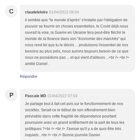
C
claudeleloire
01/04/2022 08:04
il semble que "le monde d'après" s'installe par l'obligation de
pouvoir se fournir en choses essentielles, le Covid déjà nous
ouvrait la voie, la Guerre en Ukraine fera peut-être fléchir le
monde de la finance dans son "économie des marchés" qui
nous rend tel que tu le décris ... produisons l'essentiel de nos
besoins au plus près, nous aurons toujours besoin de ce que
nous ne possédons pas ... et qui vient d'ailleurs ...<br /> <br />
amitié Daniel .
Répondre
P
Pascale MD
01/04/2022 07:04
Je partage tout à fait cet avis sur le fonctionnement de nos
sociétés. Serait-ce le début de son effondrement bien
prévisible dans cette fragilité de dépendance pourtant
poursuivie avec un grand entêtement de la part de tous les
politiques ?<br /> <br /> J'avoue qu'il y a de quoi être très
inquiets...<br /> <br /> Bonne journée Daniel