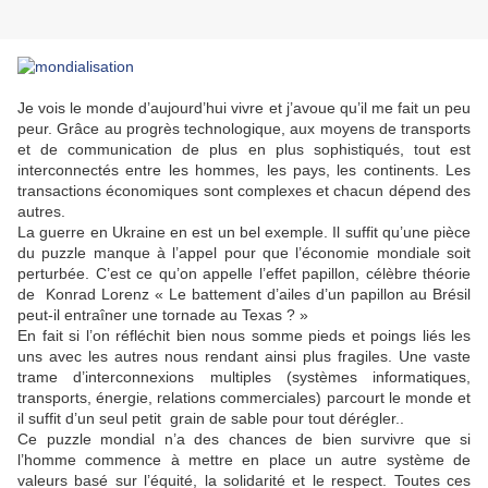
Je vois le monde d’aujourd’hui vivre et j’avoue qu’il me fait un peu
peur. Grâce au progrès technologique, aux moyens de transports
et de communication de plus en plus sophistiqués, tout est
interconnectés entre les hommes, les pays, les continents. Les
transactions économiques sont complexes et chacun dépend des
autres.
La guerre en Ukraine en est un bel exemple. Il suffit qu’une pièce
du puzzle manque à l’appel pour que l’économie mondiale soit
perturbée. C’est ce qu’on appelle l’effet papillon, célèbre théorie
de Konrad Lorenz « Le battement d’ailes d’un papillon au Brésil
peut-il entraîner une tornade au Texas ? »
En fait si l’on réfléchit bien nous somme pieds et poings liés les
uns avec les autres nous rendant ainsi plus fragiles. Une vaste
trame d’interconnexions multiples (systèmes informatiques,
transports, énergie, relations commerciales) parcourt le monde et
il suffit d’un seul petit grain de sable pour tout dérégler..
Ce puzzle mondial n’a des chances de bien survivre que si
l’homme commence à mettre en place un autre système de
valeurs basé sur l’équité, la solidarité et le respect. Toutes ces