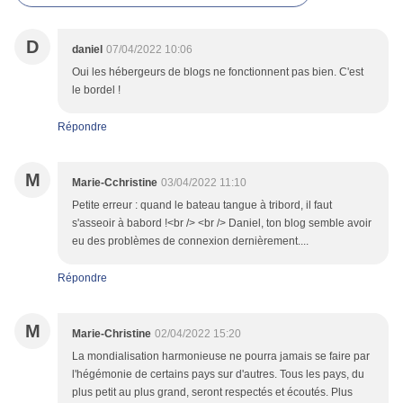
D
daniel
07/04/2022 10:06
Oui les hébergeurs de blogs ne fonctionnent pas bien. C'est
le bordel !
Répondre
M
Marie-Cchristine
03/04/2022 11:10
Petite erreur : quand le bateau tangue à tribord, il faut
s'asseoir à babord !<br /> <br /> Daniel, ton blog semble avoir
eu des problèmes de connexion dernièrement....
Répondre
M
Marie-Christine
02/04/2022 15:20
La mondialisation harmonieuse ne pourra jamais se faire par
l'hégémonie de certains pays sur d'autres. Tous les pays, du
plus petit au plus grand, seront respectés et écoutés. Plus