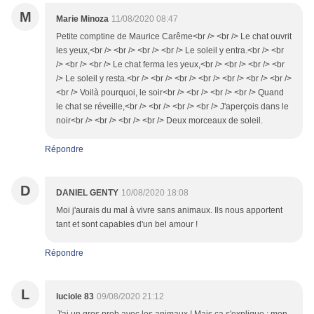
M
Marie Minoza
11/08/2020 08:47
Petite comptine de Maurice Carême<br /> <br /> Le chat ouvrit
les yeux,<br /> <br /> <br /> <br /> Le soleil y entra.<br /> <br
/> <br /> <br /> Le chat ferma les yeux,<br /> <br /> <br /> <br
/> Le soleil y resta.<br /> <br /> <br /> <br /> <br /> <br /> <br />
<br /> Voilà pourquoi, le soir<br /> <br /> <br /> <br /> Quand
le chat se réveille,<br /> <br /> <br /> <br /> J'aperçois dans le
noir<br /> <br /> <br /> <br /> Deux morceaux de soleil.
Répondre
D
DANIEL GENTY
10/08/2020 18:08
Moi j'aurais du mal à vivre sans animaux. Ils nous apportent
tant et sont capables d'un bel amour !
Répondre
L
luciole 83
09/08/2020 21:12