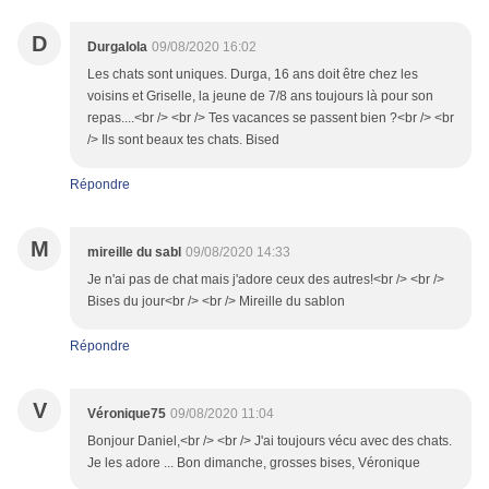
D
Durgalola
09/08/2020 16:02
Les chats sont uniques. Durga, 16 ans doit être chez les
voisins et Griselle, la jeune de 7/8 ans toujours là pour son
repas....<br /> <br /> Tes vacances se passent bien ?<br /> <br
/> Ils sont beaux tes chats. Bised
Répondre
M
mireille du sabl
09/08/2020 14:33
Je n'ai pas de chat mais j'adore ceux des autres!<br /> <br />
Bises du jour<br /> <br /> Mireille du sablon
Répondre
V
Véronique75
09/08/2020 11:04
Bonjour Daniel,<br /> <br /> J'ai toujours vécu avec des chats.
Je les adore ... Bon dimanche, grosses bises, Véronique