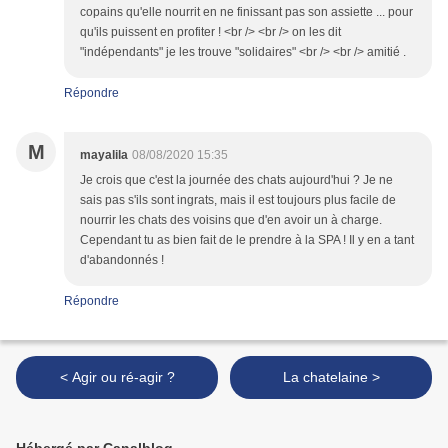
copains qu'elle nourrit en ne finissant pas son assiette ... pour
qu'ils puissent en profiter ! <br /> <br /> on les dit
"indépendants" je les trouve "solidaires" <br /> <br /> amitié .
Répondre
M
mayalila
08/08/2020 15:35
Je crois que c'est la journée des chats aujourd'hui ? Je ne
sais pas s'ils sont ingrats, mais il est toujours plus facile de
nourrir les chats des voisins que d'en avoir un à charge.
Cependant tu as bien fait de le prendre à la SPA ! Il y en a tant
d'abandonnés !
Répondre
< Agir ou ré-agir ?
La chatelaine >