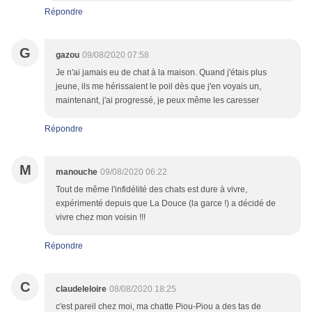
Répondre
G
gazou
09/08/2020 07:58
Je n'ai jamais eu de chat à la maison. Quand j'étais plus
jeune, ils me hérissaient le poil dès que j'en voyais un,
maintenant, j'ai progressé, je peux même les caresser
Répondre
M
manouche
09/08/2020 06:22
Tout de même l'infidélité des chats est dure à vivre,
expérimenté depuis que La Douce (la garce !) a décidé de
vivre chez mon voisin !!!
Répondre
C
claudeleloire
08/08/2020 18:25
c'est pareil chez moi, ma chatte Piou-Piou a des tas de