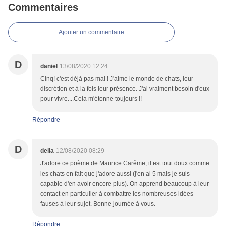
Commentaires
Ajouter un commentaire
D
daniel
13/08/2020 12:24
Cinq! c'est déjà pas mal ! J'aime le monde de chats, leur
discrétion et à la fois leur présence. J'ai vraiment besoin d'eux
pour vivre....Cela m'étonne toujours !!
Répondre
D
delia
12/08/2020 08:29
J'adore ce poème de Maurice Carême, il est tout doux comme
les chats en fait que j'adore aussi (j'en ai 5 mais je suis
capable d'en avoir encore plus). On apprend beaucoup à leur
contact en particulier à combattre les nombreuses idées
fauses à leur sujet. Bonne journée à vous.
Répondre