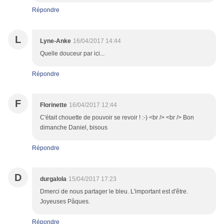
Répondre
L
Lyne-Anke
16/04/2017 14:44
Quelle douceur par ici...
Répondre
F
Florinette
16/04/2017 12:44
C'était chouette de pouvoir se revoir ! :-) <br /> <br /> Bon
dimanche Daniel, bisous
Répondre
D
durgalola
15/04/2017 17:23
Dmerci de nous partager le bleu. L'important est d'être.
Joyeuses Pâques.
Répondre