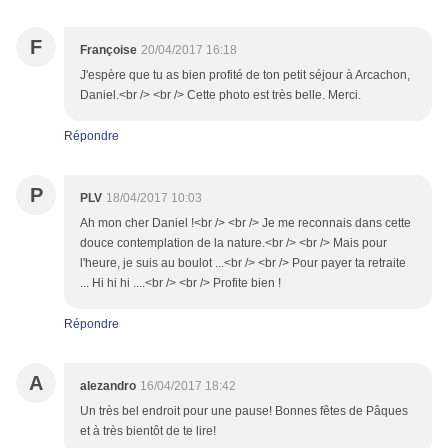
F
Françoise
20/04/2017 16:18
J'espère que tu as bien profité de ton petit séjour à Arcachon,
Daniel.<br /> <br /> Cette photo est très belle. Merci.
Répondre
P
PLV
18/04/2017 10:03
Ah mon cher Daniel !<br /> <br /> Je me reconnais dans cette
douce contemplation de la nature.<br /> <br /> Mais pour
l'heure, je suis au boulot ...<br /> <br /> Pour payer ta retraite
... Hi hi hi ....<br /> <br /> Profite bien !
Répondre
A
alezandro
16/04/2017 18:42
Un très bel endroit pour une pause! Bonnes fêtes de Pâques
et à très bientôt de te lire!