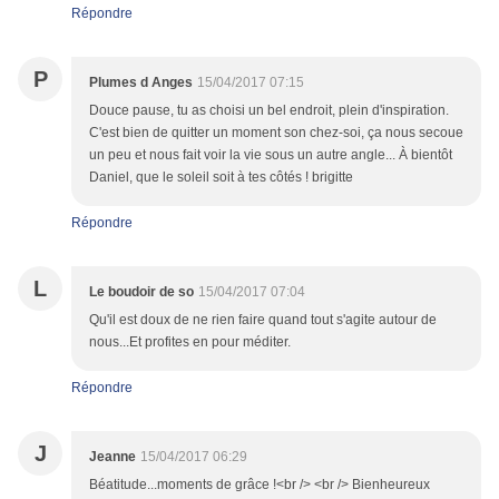
Répondre
P
Plumes d Anges
15/04/2017 07:15
Douce pause, tu as choisi un bel endroit, plein d'inspiration.
C'est bien de quitter un moment son chez-soi, ça nous secoue
un peu et nous fait voir la vie sous un autre angle... À bientôt
Daniel, que le soleil soit à tes côtés ! brigitte
Répondre
L
Le boudoir de so
15/04/2017 07:04
Qu'il est doux de ne rien faire quand tout s'agite autour de
nous...Et profites en pour méditer.
Répondre
J
Jeanne
15/04/2017 06:29
Béatitude...moments de grâce !<br /> <br /> Bienheureux