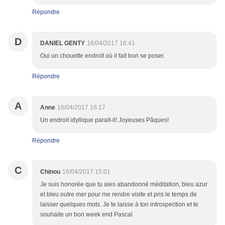
Répondre
D
DANIEL GENTY
16/04/2017 16:41
Oui un chouette endroit où il fait bon se poser.
Répondre
A
Anne
16/04/2017 16:17
Un endroit idyllique parait-il! Joyeuses Pâques!
Répondre
C
Chinou
16/04/2017 15:01
Je suis honorée que tu aies abandonné méditation, bleu azur
et bleu outre mer pour me rendre visite et pris le temps de
laisser quelques mots. Je te laisse à ton introspection et te
souhaite un bon week end Pascal