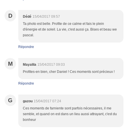
D
Dédé
15/04/2017 09:57
Ta photo est belle. Profite de ce calme et fais le plein
d'énergie et de soleil. La vie, c'est aussi ça. Bises et beau we
pascal.
Répondre
M
Mayalila
15/04/2017 09:03
Profites-en bien, cher Daniel ! Ces moments sont précieux !
Répondre
G
gazou
15/04/2017 07:24
Ces moments de farniente sont parfois nécessaires, il me
semble, et quand on est dans un lieu aussi attrayant, c'est du
bonheur