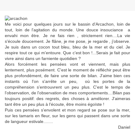
Me voici pour quelques jours sur le bassin d'Arcachon, loin de
tout, loin de l'agitation du monde. Une douce insouciance a
envahi mon être. Je ne fais rien , strictement rien....La vie
s'écoule doucement. Je flâne, je me pose, je regarde , j'observe.
Je suis dans un cocon tout bleu, bleu de la mer et du ciel. Je
respire tout ce qui m'entoure. Que c'est bon !...Serais je fait pour
vivre ainsi dans un farniente quotidien ?
Alors forcément les pensées vont et viennent, mais plus
lentement, plus posément. C'est le moment de réfléchir peut être
plus profondément, de faire une sorte de bilan. J'aime bien ces
instants où l'on s'arrête un peu, où les portes de la
compréhension s'entrouvrent un peu plus. C'est le temps de
l'observation, de l'observation de mes comportements....Bilan pas
toujours positif: des regrets, des choses à améliorer. J'aimeras
tant être un peu plus à l'écoute, être moins égoïste !
Puis ces pensées s'envolent et mon regard se pose sur la mer,
sur les tamaris en fleur, sur les gens qui passent dans une sorte
de langueur estivale........
Daniel