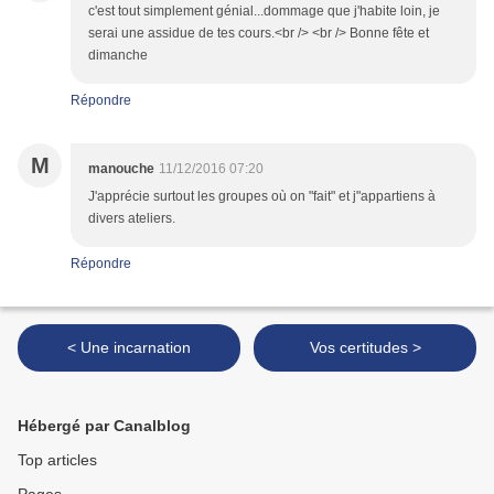
c'est tout simplement génial...dommage que j'habite loin, je
serai une assidue de tes cours.<br /> <br /> Bonne fête et
dimanche
Répondre
M
manouche
11/12/2016 07:20
J'apprécie surtout les groupes où on "fait" et j"appartiens à
divers ateliers.
Répondre
< Une incarnation
Vos certitudes >
Hébergé par Canalblog
Top articles