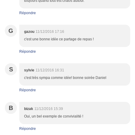
toujours quand tout est chaos autour.
Répondre
G
gazou
11/12/2016 17:16
c'est une bonne idée ce partage de repas !
Répondre
S
sylvie
11/12/2016 16:31
c'est très sympa comme idée! bonne soirée Daniel
Répondre
B
bizak
11/12/2016 15:39
Oui, un bel exemple de convivialité !
Répondre