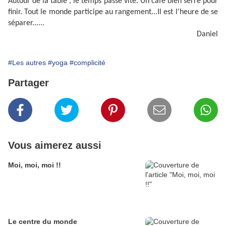
Autour de la table , le temps passe vite. Un café bien serré pour
finir. Tout le monde participe au rangement...Il est l'heure de se
séparer......
Daniel
#Les autres
#yoga
#complicité
Partager
Vous aimerez aussi
Moi, moi, moi !!
Le centre du monde