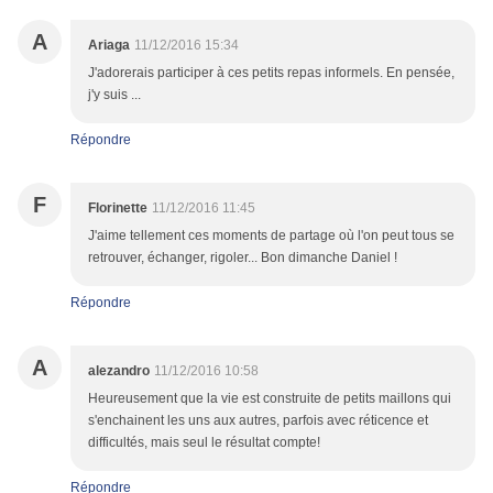
A
Ariaga
11/12/2016 15:34
J'adorerais participer à ces petits repas informels. En pensée,
j'y suis ...
Répondre
F
Florinette
11/12/2016 11:45
J'aime tellement ces moments de partage où l'on peut tous se
retrouver, échanger, rigoler... Bon dimanche Daniel !
Répondre
A
alezandro
11/12/2016 10:58
Heureusement que la vie est construite de petits maillons qui
s'enchainent les uns aux autres, parfois avec réticence et
difficultés, mais seul le résultat compte!
Répondre