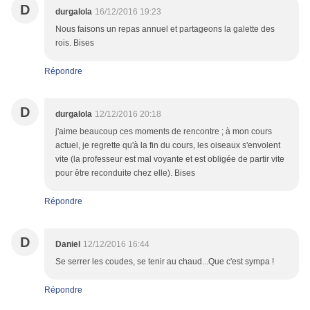
D
durgalola
16/12/2016 19:23
Nous faisons un repas annuel et partageons la galette des
rois. Bises
Répondre
D
durgalola
12/12/2016 20:18
j'aime beaucoup ces moments de rencontre ; à mon cours
actuel, je regrette qu'à la fin du cours, les oiseaux s'envolent
vite (la professeur est mal voyante et est obligée de partir vite
pour être reconduite chez elle). Bises
Répondre
D
Daniel
12/12/2016 16:44
Se serrer les coudes, se tenir au chaud...Que c'est sympa !
Répondre