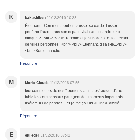
K
kakushiken
11/12/2016 10:23
Étonnant... Comment peut-on baisser sa garde, laisser
pénétrer l'autre dans son espace vital sans craindre une
attaque ?...<br /> <br /> J'admire et je suis dans l'effroi devant
de telles personnes...<br /> <br /> Étonnant, disais-je...<br />
<br /> Bon dimanche.
Répondre
M
Marie-Claude
11/12/2016 07:55
tout comme lors de nos "réunions familiales" autour d'une
table les commensaux partagent des moments importants ...
libérateurs de paroles ... et j'aime ça !<br /> <br /> amitié .
Répondre
E
eki eder
11/12/2016 07:42