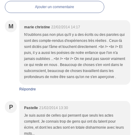
Ajouter un commentaire
M
marie christine
22/02/2014 14:17
N'oublions pas non plus qu'il y a des écrits ou des paroles qui
sont des compte-rendus d'expériences très réelles . Ceux-là
sont dictés par l'âme et touchent directement .<br /> <br /> Et
puis, il y a aussi les poésies de notre enfance que l'on n'a
jamais oubliées ...<br /> <br /> On ne peut pas savoir vraiment
ce qui reste en nous . Beaucoup de choses s'en vont dans le
subconscient, beaucoup de choses travaillent dans les
profondeurs de notre être sans qu'on ne s'en aperçoive .
Répondre
P
Pastelle
21/02/2014 13:30
Je suis aussi de celles qui pensent que seuls les actes
comptent. Je connais trop de gens qui ont du talent pour
écrire, et dont les actes sont en totale disharmonie avec leurs
mots...