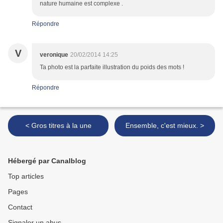
nature humaine est complexe .
Répondre
V
veronique
20/02/2014 14:25
Ta photo est la parfaite illustration du poids des mots !
Répondre
< Gros titres à la une
Ensemble, c'est mieux. >
Hébergé par Canalblog
Top articles
Pages
Contact
Signaler un abus