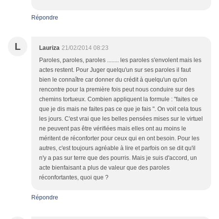
Répondre
L
Lauriza
21/02/2014 08:23
Paroles, paroles, paroles ........ les paroles s'envolent mais les
actes restent. Pour Juger quelqu'un sur ses paroles il faut
bien le connaître car donner du crédit à quelqu'un qu'on
rencontre pour la première fois peut nous conduire sur des
chemins tortueux. Combien appliquent la formule : "faites ce
que je dis mais ne faites pas ce que je fais ". On voit cela tous
les jours. C'est vrai que les belles pensées mises sur le virtuel
ne peuvent pas être vérifiées mais elles ont au moins le
méritent de réconforter pour ceux qui en ont besoin. Pour les
autres, c'est toujours agréable à lire et parfois on se dit qu'il
n'y a pas sur terre que des pourris. Mais je suis d'accord, un
acte bienfaisant a plus de valeur que des paroles
réconfortantes, quoi que ?
Répondre