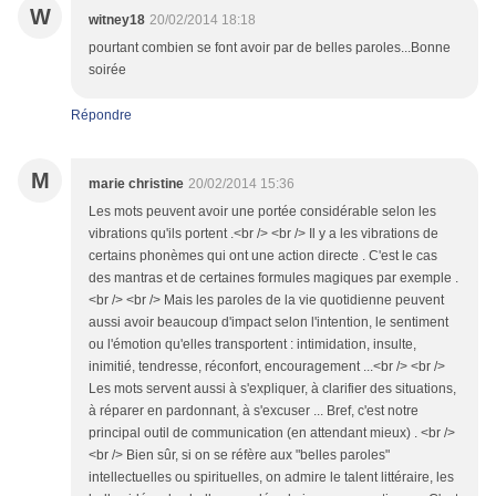
W
witney18
20/02/2014 18:18
pourtant combien se font avoir par de belles paroles...Bonne
soirée
Répondre
M
marie christine
20/02/2014 15:36
Les mots peuvent avoir une portée considérable selon les
vibrations qu'ils portent .<br /> <br /> Il y a les vibrations de
certains phonèmes qui ont une action directe . C'est le cas
des mantras et de certaines formules magiques par exemple .
<br /> <br /> Mais les paroles de la vie quotidienne peuvent
aussi avoir beaucoup d'impact selon l'intention, le sentiment
ou l'émotion qu'elles transportent : intimidation, insulte,
inimitié, tendresse, réconfort, encouragement ...<br /> <br />
Les mots servent aussi à s'expliquer, à clarifier des situations,
à réparer en pardonnant, à s'excuser ... Bref, c'est notre
principal outil de communication (en attendant mieux) . <br />
<br /> Bien sûr, si on se réfère aux "belles paroles"
intellectuelles ou spirituelles, on admire le talent littéraire, les