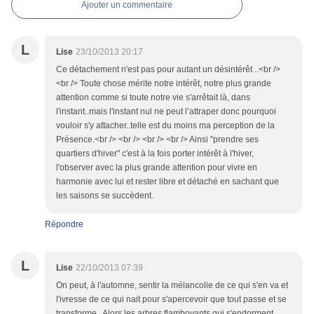
Ajouter un commentaire
L
Lise
23/10/2013 20:17
Ce détachement n'est pas pour autant un désintérêt ..<br />
<br /> Toute chose mérite notre intérêt, notre plus grande
attention comme si toute notre vie s'arrêtait là, dans
l'instant..mais l'instant nul ne peut l’attraper donc pourquoi
vouloir s'y attacher..telle est du moins ma perception de la
Présence.<br /> <br /> <br /> <br /> Ainsi "prendre ses
quartiers d'hiver" c'est à la fois porter intérêt à l'hiver,
l'observer avec la plus grande attention pour vivre en
harmonie avec lui et rester libre et détaché en sachant que
les saisons se succèdent.
Répondre
L
Lise
22/10/2013 07:39
On peut, à l'automne, sentir la mélancolie de ce qui s'en va et
l'ivresse de ce qui nait pour s'apercevoir que tout passe et se
transforme.. Alors les arbres flamboyants qui s'endorment