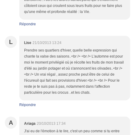
côtoient ceux qui croulent sous leurs fruits pour ne faire plus
qu'une même et profonde réalité : la Vie.
Répondre
L
Lise
21/10/2013 13:24
Prendre ses quartiers d'hiver, quelle belle expression qui
chante la valse des saisons..<br /> <br /> L'automne est pour
moi le moment privilégié où je récolte les fruits de mon travail
d'été au jardin potager et où s'annoncent les olivades..<br />
<br /> Un vrai régal , assez proche peut être de celui de
l'écureuil qui fait ses provisions d'hiver.<br /> <br /> Pour le
reste je te suis pas à pas, notamment dans l'affection
particulière pour les crocus ..et les chats.
Répondre
A
Ariaga
20/10/2013 17:34
J'ai eu de l'émotion à te lire, c'est un peu comme si tu entre