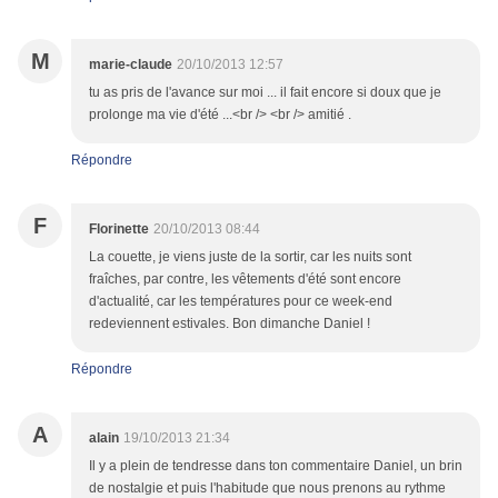
M
marie-claude
20/10/2013 12:57
tu as pris de l'avance sur moi ... il fait encore si doux que je
prolonge ma vie d'été ...<br /> <br /> amitié .
Répondre
F
Florinette
20/10/2013 08:44
La couette, je viens juste de la sortir, car les nuits sont
fraîches, par contre, les vêtements d'été sont encore
d'actualité, car les températures pour ce week-end
redeviennent estivales. Bon dimanche Daniel !
Répondre
A
alain
19/10/2013 21:34
Il y a plein de tendresse dans ton commentaire Daniel, un brin
de nostalgie et puis l'habitude que nous prenons au rythme