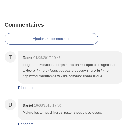
Commentaires
Ajouter un commentaire
T
Taone
01/05/2017 19:45
Le groupe Moufle du temps a mis en musique ce magnifique
texte.<br /> <br /> Vous pouvez le découvrir ici :<br /> <br />
https://moufledutemps.wixsite.com/monsite/musique
Répondre
D
Daniel
16/08/2013 17:50
Malgré les temps difficiles, restons positifs et joyeux !
Répondre