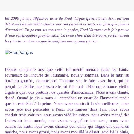
En 2009 j'avais diffusé ce texte de Fred Vargas qu'elle avait écrit au tout
début de l'année 2009. Quatre ans ont passé et ce texte est plus que jamais
d'actualité. En posant ses mots sur le papier, Fred Vargas avait fait preuve
d 'une remarquable prémonition. Un texte choc d'un écrivain, certainement
les plus lus en France que je rediffuse avec grand plaisir.
Depuis cinquante ans que cette tourmente menace dans les hauts-
fourneaux de l'incurie de l'humanité, nous y sommes. Dans le mur, au
bord du gouffre, comme seul l'homme sait le faire avec brio, qui ne
perçoit la réalité que lorsqu'elle lui fait mal. Telle notre bonne vieille
cigale à qui nous prêtons nos qualités d'insouciance. Nous avons chanté,
dansé. Quand je dis « nous », entendons un quart de l'humanité tandis
que le reste était à la peine. Nous avons construit la vie meilleure, nous
avons jeté nos pesticides à l'eau, nos fumées dans l'air, nous avons
conduit trois voitures, nous avons vidé les mines, nous avons mangé des
fraises du bout monde, nous avons voyagé en tous sens, nous avons
éclairé les nuits, nous avons chaussé des tennis qui clignotent quand on
marche, nous avons grossi, nous avons mouillé le désert, acidifié la pluie,