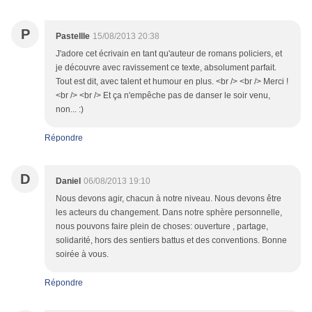
P
Pastellle
15/08/2013 20:38
J'adore cet écrivain en tant qu'auteur de romans policiers, et
je découvre avec ravissement ce texte, absolument parfait.
Tout est dit, avec talent et humour en plus. <br /> <br /> Merci !
<br /> <br /> Et ça n'empêche pas de danser le soir venu,
non... :)
Répondre
D
Daniel
06/08/2013 19:10
Nous devons agir, chacun à notre niveau. Nous devons être
les acteurs du changement. Dans notre sphère personnelle,
nous pouvons faire plein de choses: ouverture , partage,
solidarité, hors des sentiers battus et des conventions. Bonne
soirée à vous.
Répondre