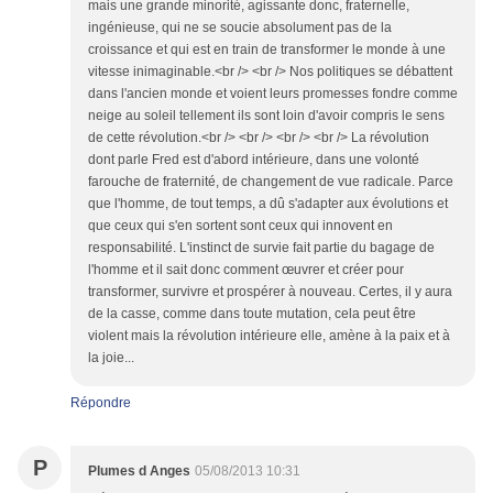
mais une grande minorité, agissante donc, fraternelle,
ingénieuse, qui ne se soucie absolument pas de la
croissance et qui est en train de transformer le monde à une
vitesse inimaginable.<br /> <br /> Nos politiques se débattent
dans l'ancien monde et voient leurs promesses fondre comme
neige au soleil tellement ils sont loin d'avoir compris le sens
de cette révolution.<br /> <br /> <br /> <br /> La révolution
dont parle Fred est d'abord intérieure, dans une volonté
farouche de fraternité, de changement de vue radicale. Parce
que l'homme, de tout temps, a dû s'adapter aux évolutions et
que ceux qui s'en sortent sont ceux qui innovent en
responsabilité. L'instinct de survie fait partie du bagage de
l'homme et il sait donc comment œuvrer et créer pour
transformer, survivre et prospérer à nouveau. Certes, il y aura
de la casse, comme dans toute mutation, cela peut être
violent mais la révolution intérieure elle, amène à la paix et à
la joie...
Répondre
P
Plumes d Anges
05/08/2013 10:31