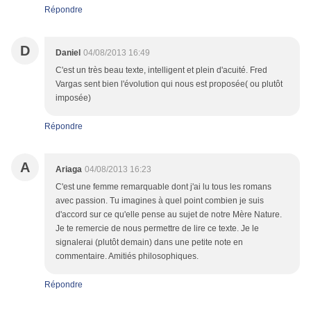
Répondre
D
Daniel
04/08/2013 16:49
C'est un très beau texte, intelligent et plein d'acuité. Fred
Vargas sent bien l'évolution qui nous est proposée( ou plutôt
imposée)
Répondre
A
Ariaga
04/08/2013 16:23
C'est une femme remarquable dont j'ai lu tous les romans
avec passion. Tu imagines à quel point combien je suis
d'accord sur ce qu'elle pense au sujet de notre Mère Nature.
Je te remercie de nous permettre de lire ce texte. Je le
signalerai (plutôt demain) dans une petite note en
commentaire. Amitiés philosophiques.
Répondre