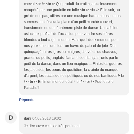
cheval.<br /> <br /> Qui produit du crottin, astucieusement
récupéré par une goulotte en toile.<br /> <br /> Et le soir, au
gré de nos pas, attirés par une musique harmonieuse, nous
sommes tombés sur la place d'un petit marché couvert,
transformée en une éphémère piste de danse. Un cafetier
astucieux profitait de l'occasion pour vendre ses bières
blondes à tout ce joli monde. Mais quel doux moment pour
nos yeux et nos oreilles : un havre de paix et de joie. Des
quinquagénaires, gros ou maigres, chevelus ou chauves,
grands ou petits, anglais, flamands ou français, unis par le
goût de la danse, dans un lieu magique ... Finies les guerres,
les jalousies, les peurs du quotidien, la crainte du manque
d'argent, les tracas de nos politiques ou de nos banlieues !<br
/> <br /> Enfin un monde idéal !<br /> <br /> Peut-être le
Paradis ?
Répondre
D
dani
04/08/2013 19:02
Je découvre ce texte très pertinent