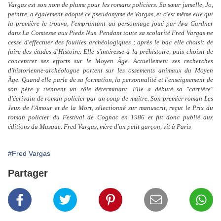
Vargas est son nom de plume pour les romans policiers. Sa sœur jumelle, Jo,
peintre, a également adopté ce pseudonyme de Vargas, et c'est même elle qui
la première le trouva, l'empruntant au personnage joué par Ava Gardner
dans La Comtesse aux Pieds Nus. Pendant toute sa scolarité Fred Vargas ne
cesse d'effectuer des fouilles archéologiques ; après le bac elle choisit de
faire des études d'Histoire. Elle s'intéresse à la préhistoire, puis choisit de
concentrer ses efforts sur le Moyen Âge. Actuellement ses recherches
d'historienne-archéologue portent sur les ossements animaux du Moyen
Âge. Quand elle parle de sa formation, la personnalité et l'enseignement de
son père y tiennent un rôle déterminant. Elle a débuté sa "carrière"
d'écrivain de roman policier par un coup de maître. Son premier roman Les
Jeux de l'Amour et de la Mort, sélectionné sur manuscrit, reçut le Prix du
roman policier du Festival de Cognac en 1986 et fut donc publié aux
éditions du Masque. Fred Vargas, mère d'un petit garçon, vit à Paris
#Fred Vargas
Partager