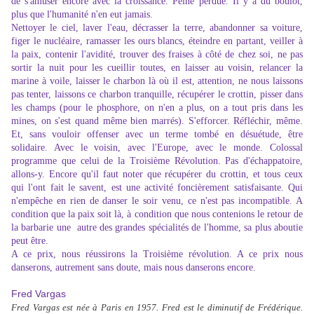
de s'amuser encore avec la croissance. Peine perdue. Il y a du boulot,
plus que l'humanité n'en eut jamais.
Nettoyer le ciel, laver l'eau, décrasser la terre, abandonner sa voiture,
figer le nucléaire, ramasser les ours blancs, éteindre en partant, veiller à
la paix, contenir l'avidité, trouver des fraises à côté de chez soi, ne pas
sortir la nuit pour les cueillir toutes, en laisser au voisin, relancer la
marine à voile, laisser le charbon là où il est, attention, ne nous laissons
pas tenter, laissons ce charbon tranquille, récupérer le crottin, pisser dans
les champs (pour le phosphore, on n'en a plus, on a tout pris dans les
mines, on s'est quand même bien marrés). S'efforcer. Réfléchir, même.
Et, sans vouloir offenser avec un terme tombé en désuétude, être
solidaire. Avec le voisin, avec l'Europe, avec le monde. Colossal
programme que celui de la Troisième Révolution. Pas d'échappatoire,
allons-y. Encore qu'il faut noter que récupérer du crottin, et tous ceux
qui l'ont fait le savent, est une activité foncièrement satisfaisante. Qui
n'empêche en rien de danser le soir venu, ce n'est pas incompatible. A
condition que la paix soit là, à condition que nous contenions le retour de
la barbarie une autre des grandes spécialités de l'homme, sa plus aboutie
peut être.
A ce prix, nous réussirons la Troisième révolution. A ce prix nous
danserons, autrement sans doute, mais nous danserons encore.
Fred Vargas
Fred Vargas est née à Paris en 1957. Fred est le diminutif de Frédérique.