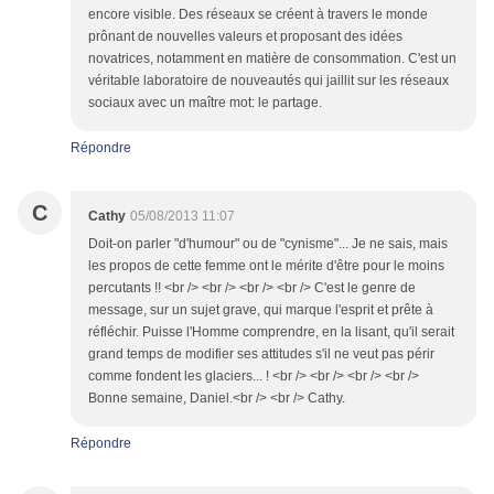
encore visible. Des réseaux se créent à travers le monde
prônant de nouvelles valeurs et proposant des idées
novatrices, notamment en matière de consommation. C'est un
véritable laboratoire de nouveautés qui jaillit sur les réseaux
sociaux avec un maître mot: le partage.
Répondre
C
Cathy
05/08/2013 11:07
Doit-on parler "d'humour" ou de "cynisme"... Je ne sais, mais
les propos de cette femme ont le mérite d'être pour le moins
percutants !! <br /> <br /> <br /> <br /> C'est le genre de
message, sur un sujet grave, qui marque l'esprit et prête à
réfléchir. Puisse l'Homme comprendre, en la lisant, qu'il serait
grand temps de modifier ses attitudes s'il ne veut pas périr
comme fondent les glaciers... ! <br /> <br /> <br /> <br />
Bonne semaine, Daniel.<br /> <br /> Cathy.
Répondre