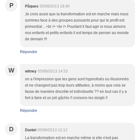
P
Pâques
05/08/2013 18:40
Je crois aussi que la transformation est en marche mais nous
sommes face à des groupes puissants pour qui le profit est
primordial ...<br /> <br /> Pourtant il faut agir si nous aimons
nos enfants et petits-enfants il est temps de penser au monde
de demain !!!
Répondre
W
witney
05/08/2013 14:53
on a l'impression que les gens sont hypnotisés ou illusionnés
et ne changent pas trop leurs attitudes, à moins que cela se
fasse de manière discrète et individuelle ?? en tout cas il y a
fort à faire et un joli gâchis !! croisons les doigts !!
Répondre
D
Daniel
05/08/2013 12:12
La transformation est en marche même si elle n'est pas