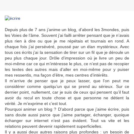
Depuis plus de 7 ans j’anime un blog, d’abord les 3mondes, puis
les Voies de l’âme. Souvent j’ai failli arrêter pensant que je n’avais
plus rien à dire ou que je me répétais et tournais en rond. A
chaque fois j’ai persévéré, poussé par un élan mystérieux. Avec
tous ces écrits j’ai la sensation de tirer sur un fil que je déroule un
peu plus chaque jour. Drôle d’impression où je livre un peu de
moi-même car ce qui m’intéresse le plus, ce n’est pas de recopier
les textes des autres mais d’aller en moi-même pour y puiser
mes ressentis, ma façon d’être, mes centres d’intérêts.
Il m’arrive de penser que je peux lasser, que l’on peut me
considérer comme quelqu’un qui se prend au sérieux. Sur ce
dernier point, nullement, car je suis de ceux qui pensent qu’il faut
avoir du recul en toute chose et que personne ne détient la
vérité. Je m’exprime et c’est tout.
Pourquoi animer un blog ? D’abord parce que j’aime écrire, puis
sans doute aussi parce que j’aime partager, échanger, quoique
échanger sur internet n’est pas évident. Tout va vite et les
relations peuvent devenir rapidement superficielles.
Il y a aussi deux autres raisons plus profondes : un besoin de