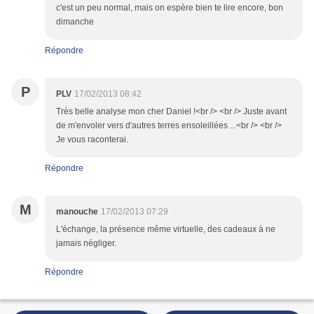
c'est un peu normal, mais on espère bien te lire encore, bon
dimanche
Répondre
P
PLV
17/02/2013 08:42
Très belle analyse mon cher Daniel !<br /> <br /> Juste avant
de m'envoler vers d'autres terres ensoleillées ...<br /> <br />
Je vous raconterai.
Répondre
M
manouche
17/02/2013 07:29
L'échange, la présence même virtuelle, des cadeaux à ne
jamais négliger.
Répondre