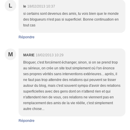
L
le
18/02/2013 10:37
si certains sont devenus des amis, tu vois bien que le monde
des blogueurs n'est pas si superficiel. Bonne continuation en
tout cas
Répondre
M
MARIE
18/02/2013 10:29
Bloguer, c'est forcément échanger, sinon, si on se prend trop
au sérieux, on crée un site tout simplement où l'on énonce
ses propres vérités sans interventions extérieures... après, il
ne faut pas trop attendre des relations qui peuvent se tisser
autour du blog, mais c'est souvent sympa d'avoir des relations
superficielles avec des gens dont on n'attend rien et qui
n'attendent rien de vous, ces relations ne viennent pas en
remplacement des amis de la vie réélle, c'est simplement
autre chose...
Répondre