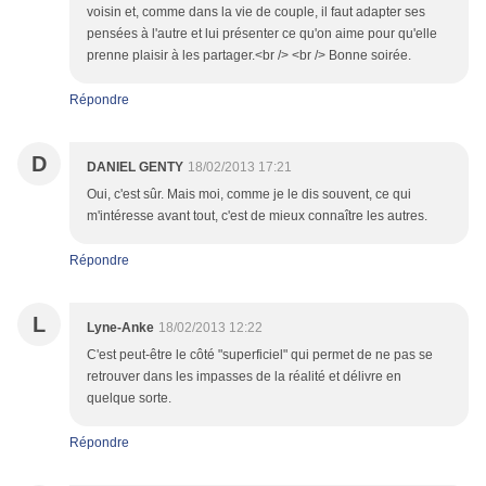
voisin et, comme dans la vie de couple, il faut adapter ses
pensées à l'autre et lui présenter ce qu'on aime pour qu'elle
prenne plaisir à les partager.<br /> <br /> Bonne soirée.
Répondre
D
DANIEL GENTY
18/02/2013 17:21
Oui, c'est sûr. Mais moi, comme je le dis souvent, ce qui
m'intéresse avant tout, c'est de mieux connaître les autres.
Répondre
L
Lyne-Anke
18/02/2013 12:22
C'est peut-être le côté "superficiel" qui permet de ne pas se
retrouver dans les impasses de la réalité et délivre en
quelque sorte.
Répondre