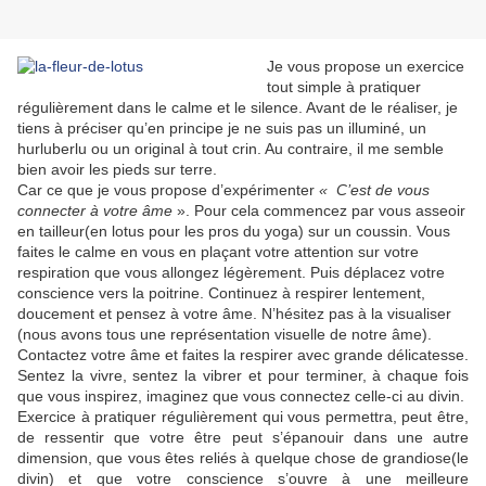
Je vous propose un exercice
tout simple à pratiquer
régulièrement dans le calme et le silence. Avant de le réaliser, je
tiens à préciser qu’en principe je ne suis pas un illuminé, un
hurluberlu ou un original à tout crin. Au contraire, il me semble
bien avoir les pieds sur terre.
Car ce que je vous propose d’expérimenter
« C’est de vous
connecter à votre âme
». Pour cela commencez par vous asseoir
en tailleur(en lotus pour les pros du yoga) sur un coussin. Vous
faites le calme en vous en plaçant votre attention sur votre
respiration que vous allongez légèrement. Puis déplacez votre
conscience vers la poitrine. Continuez à respirer lentement,
doucement et pensez à votre âme. N’hésitez pas à la visualiser
(nous avons tous une représentation visuelle de notre âme).
Contactez votre âme et faites la respirer avec grande délicatesse.
Sentez la vivre, sentez la vibrer et pour terminer, à chaque fois
que vous inspirez, imaginez que vous connectez celle-ci au divin.
Exercice à pratiquer régulièrement qui vous permettra, peut être,
de ressentir que votre être peut s’épanouir dans une autre
dimension, que vous êtes reliés à quelque chose de grandiose(le
divin) et que votre conscience s’ouvre à une meilleure