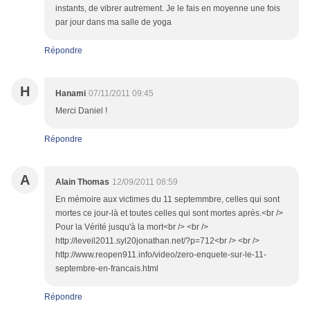
instants, de vibrer autrement. Je le fais en moyenne une fois
par jour dans ma salle de yoga
Répondre
H
Hanami
07/11/2011 09:45
Merci Daniel !
Répondre
A
Alain Thomas
12/09/2011 08:59
En mémoire aux victimes du 11 septemmbre, celles qui sont
mortes ce jour-là et toutes celles qui sont mortes après.<br />
Pour la Vérité jusqu'à la mort<br /> <br />
http://leveil2011.syl20jonathan.net/?p=712<br /> <br />
http://www.reopen911.info/video/zero-enquete-sur-le-11-
septembre-en-francais.html
Répondre