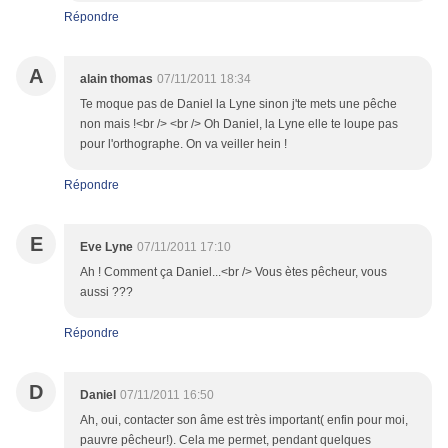
Répondre
A
alain thomas
07/11/2011 18:34
Te moque pas de Daniel la Lyne sinon j'te mets une pêche
non mais !<br /> <br /> Oh Daniel, la Lyne elle te loupe pas
pour l'orthographe. On va veiller hein !
Répondre
E
Eve Lyne
07/11/2011 17:10
Ah ! Comment ça Daniel...<br /> Vous ètes pêcheur, vous
aussi ???
Répondre
D
Daniel
07/11/2011 16:50
Ah, oui, contacter son âme est très important( enfin pour moi,
pauvre pêcheur!). Cela me permet, pendant quelques