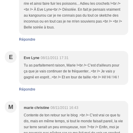
rire et ainsi faire fuir les poissons... Adieu les crochets !<br />
<br /> À Eve Lyne<br /> Désolée. En fait je pensais vraiment
au kangourou car je ne connais pas du tout ce sketche des
inconnus ou en tout cas je ne m'en souviens pas.<br /> <br />
Belle soirée à tous.
Répondre
E
Eve Lyne
08/11/2011 17:31
Tu as parfaitement raison, Marie !<br /> C'est d'ailleurs pour
ça que je vais continuer de te fréquenter...<br /> Je vais y
gagné en esprit...<br /> Et en tour de taille.<br /> Hi! Hi ! Hi !
Répondre
M
marie christine
08/11/2011 16:43
Contente de ton retour sur le blog .<br /> C'est vrai ce que tu
dis, mais en même temps, si tout le monde faisait pareil, la vie
sur terre serait un peu ennuyeuse, non ?<br /> Enfin, moi je