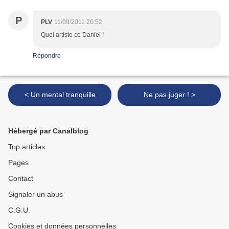
P
PLV
11/09/2011 20:52
Quel artiste ce Daniel !
Répondre
< Un mental tranquille
Ne pas juger ! >
Hébergé par Canalblog
Top articles
Pages
Contact
Signaler un abus
C.G.U.
Cookies et données personnelles