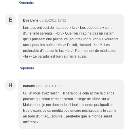
Répondre
E
Eve Lyne
08/11/2011 11:32
Les lacs ont ceci de magique :<br /> Les pêcheurs y sont
d'une telle sérénité...<br /> Que l'on imagine pas un instant
qu'ils puissent être pècheurs (sourire) <br /> <br /> Excellents
aussi pour les poètes.<br /> En fait, Hanami...<br /> Il est
préférable d'être sur le lac .<br /> Pur moment de méditation.
<br /> Le paradis est bien sur terre aussi.
Répondre
H
hanami
08/11/2011 11:11
Oui et vous avez raison... Il parait que cela active la glande
pinéale qui selon certains serait le siège de l'âme.<br />
Maintenant, je me demande, si tout le monde pratiquait ce
type d'exercice ou méditait ou encore pêchait dans le calme
au bord d'un lac... sourire... peut-être que le monde serait
différent ?