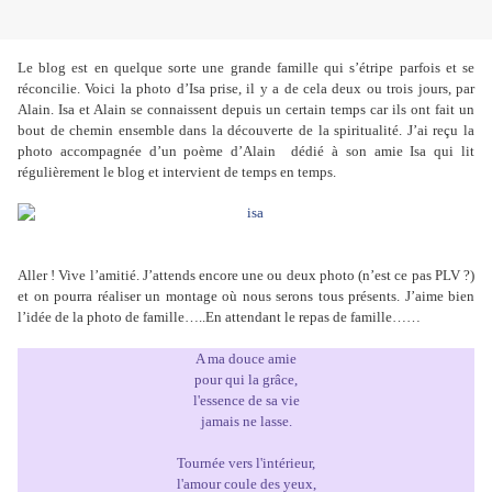
Le blog est en quelque sorte une grande famille qui s’étripe parfois et se
réconcilie. Voici la photo d’Isa prise, il y a de cela deux ou trois jours, par
Alain. Isa et Alain se connaissent depuis un certain temps car ils ont fait un
bout de chemin ensemble dans la découverte de la spiritualité. J’ai reçu la
photo accompagnée d’un poème
d’Alain
dédié à son amie Isa qui lit
régulièrement le blog et intervient de temps en temps.
Aller ! Vive l’amitié. J’attends encore une ou deux photo (n’est ce pas PLV ?)
et on pourra réaliser un montage où nous serons tous présents. J’aime bien
l’idée de la photo de famille…..En attendant le repas de famille……
A ma douce amie
pour qui la grâce,
l'essence de sa vie
jamais ne lasse.
Tournée vers l'intérieur,
l'amour coule des yeux,