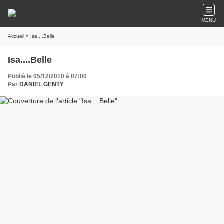
MENU
Accueil
» Isa....Belle
Isa....Belle
Publié le 05/12/2010 à 07:00
Par
DANIEL GENTY