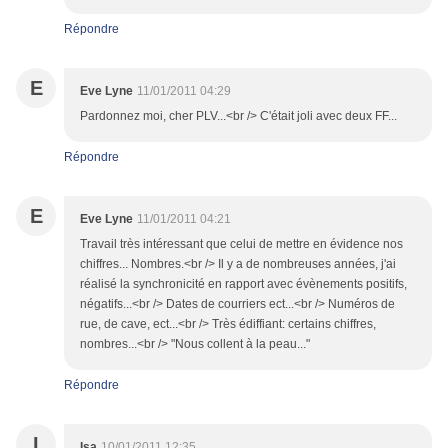
Répondre
E
Eve Lyne
11/01/2011 04:29
Pardonnez moi, cher PLV...<br /> C'était joli avec deux FF...
Répondre
E
Eve Lyne
11/01/2011 04:21
Travail très intéressant que celui de mettre en évidence nos
chiffres... Nombres.<br /> Il y a de nombreuses années, j'ai
réalisé la synchronicité en rapport avec évènements positifs,
négatifs...<br /> Dates de courriers ect...<br /> Numéros de
rue, de cave, ect...<br /> Très édiffiant: certains chiffres,
nombres...<br /> "Nous collent à la peau..."
Répondre
I
Isa
10/01/2011 12:35