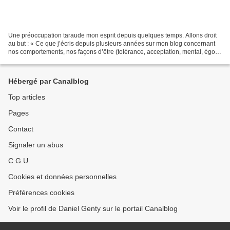
Une préoccupation taraude mon esprit depuis quelques temps. Allons droit
au but : « Ce que j’écris depuis plusieurs années sur mon blog concernant
nos comportements, nos façons d’être (tolérance, acceptation, mental, égo,
authenticité…..), est ce que...
Hébergé par Canalblog
Top articles
Pages
Contact
Signaler un abus
C.G.U.
Cookies et données personnelles
Préférences cookies
Voir le profil de Daniel Genty sur le portail Canalblog