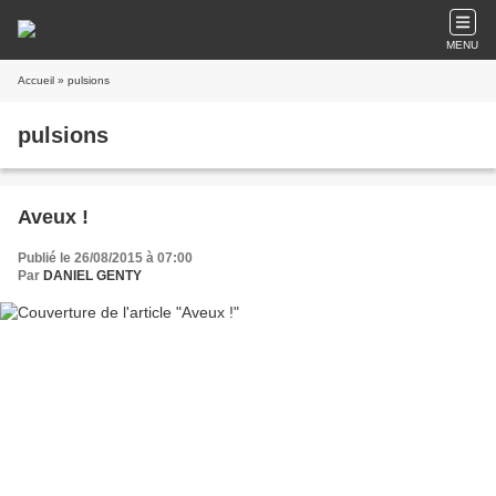
MENU
Accueil
» pulsions
pulsions
Aveux !
Publié le 26/08/2015 à 07:00
Par
DANIEL GENTY