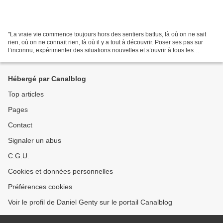
"La vraie vie commence toujours hors des sentiers battus, là où on ne sait
rien, où on ne connait rien, là où il y a tout à découvrir. Poser ses pas sur
l’inconnu, expérimenter des situations nouvelles et s’ouvrir à tous les
possibles. La vie doit être...
Hébergé par Canalblog
Top articles
Pages
Contact
Signaler un abus
C.G.U.
Cookies et données personnelles
Préférences cookies
Voir le profil de Daniel Genty sur le portail Canalblog