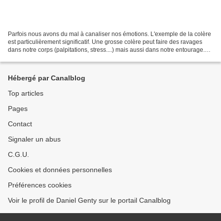
Parfois nous avons du mal à canaliser nos émotions. L'exemple de la colère
est particulièrement significatif. Une grosse colère peut faire des ravages
dans notre corps (palpitations, stress....) mais aussi dans notre entourage.
Ce qui est sûr, c'est qu'elle...
Hébergé par Canalblog
Top articles
Pages
Contact
Signaler un abus
C.G.U.
Cookies et données personnelles
Préférences cookies
Voir le profil de Daniel Genty sur le portail Canalblog