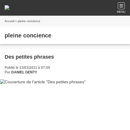
MENU
Accueil
» pleine concience
pleine concience
Des petites phrases
Publié le 23/03/2011 à 07:00
Par
DANIEL GENTY