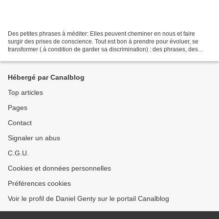
Des petites phrases à méditer: Elles peuvent cheminer en nous et faire
surgir des prises de conscience. Tout est bon à prendre pour évoluer, se
transformer ( à condition de garder sa discrimination) : des phrases, des
mots, des livres, des rencontres,...
Hébergé par Canalblog
Top articles
Pages
Contact
Signaler un abus
C.G.U.
Cookies et données personnelles
Préférences cookies
Voir le profil de Daniel Genty sur le portail Canalblog