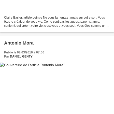
Claire Basler, artiste peintre Ne vous lamentez jamais sur votre sort. Vous
êtes le créateur de votre vie. Ce ne sont pas les autres, parents, amis,
conjoint, qui créent votre vie, c’est vous et vous seul. Vous êtes comme un
artiste devant un tableau...
Antonio Mora
Publié le 08/03/2016 à 07:00
Par
DANIEL GENTY