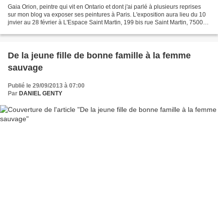
Gaia Orion, peintre qui vit en Ontario et dont j'ai parlé à plusieurs reprises
sur mon blog va exposer ses peintures à Paris. L'exposition aura lieu du 10
jnvier au 28 février à L'Espace Saint Martin, 199 bis rue Saint Martin, 75003
Paris. J'ai déjà eu...
De la jeune fille de bonne famille à la femme
sauvage
Publié le 29/09/2013 à 07:00
Par
DANIEL GENTY