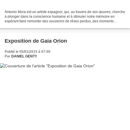
Antonio Mora est un artiste espagnol, qui, au travers de ses œuvres, cherche
à plonger dans la conscience humaine et à stimuler notre mémoire en
espérant faire remonter des souvenirs de rêves perdus, des moments
nostalgiques, tristes, émouvants, tous...
Exposition de Gaia Orion
Publié le 05/01/2015 à 07:00
Par
DANIEL GENTY