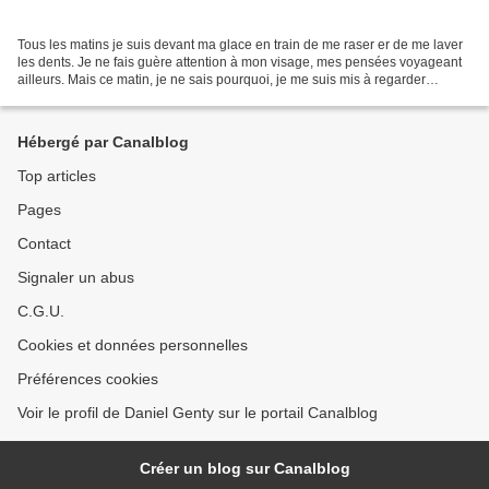
Tous les matins je suis devant ma glace en train de me raser er de me laver
les dents. Je ne fais guère attention à mon visage, mes pensées voyageant
ailleurs. Mais ce matin, je ne sais pourquoi, je me suis mis à regarder
attentivement mon visage, à le...
Hébergé par Canalblog
Top articles
Pages
Contact
Signaler un abus
C.G.U.
Cookies et données personnelles
Préférences cookies
Voir le profil de Daniel Genty sur le portail Canalblog
Créer un blog sur Canalblog