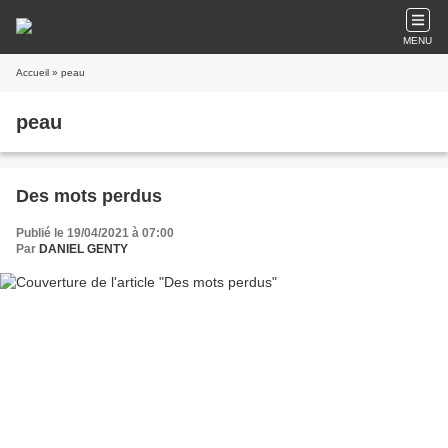
MENU
Accueil
» peau
peau
Des mots perdus
Publié le 19/04/2021 à 07:00
Par
DANIEL GENTY